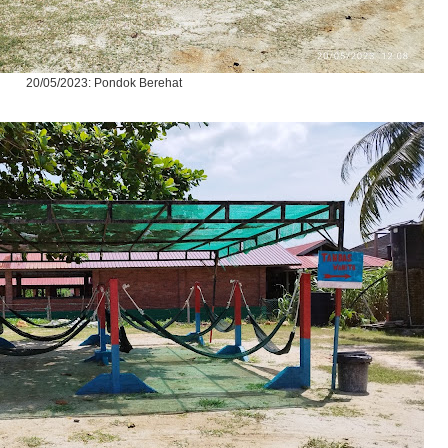
20/05/2023: Pondok Berehat