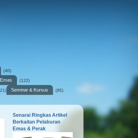
(40)
n Emas
(122)
Seminar & Kursus
(21)
(85)
Senarai Ringkas Artikel
Berkaitan Pelaburan
Emas & Perak