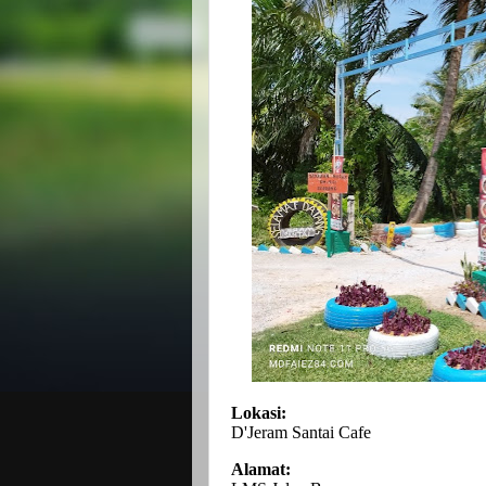
Lokasi:
D'Jeram Santai Cafe
Alamat: