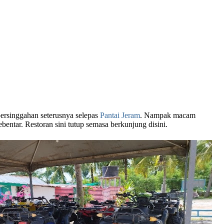
persinggahan seterusnya selepas
Pantai Jeram
. Nampak macam
ebentar. Restoran sini tutup semasa berkunjung disini.