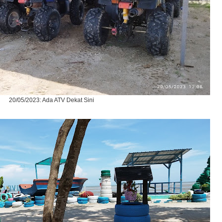
20/05/2023: Ada ATV Dekat Sini