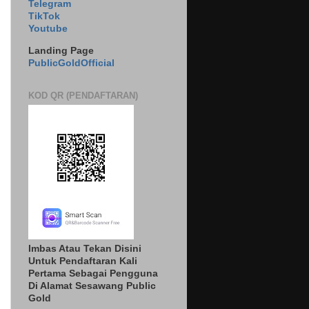
Telegram
TikTok
Youtube
Landing Page
PublicGoldOfficial
KOD QR (PENDAFTARAN)
Imbas Atau Tekan Disini
Untuk Pendaftaran Kali
Pertama Sebagai Pengguna
Di Alamat Sesawang Public
Gold