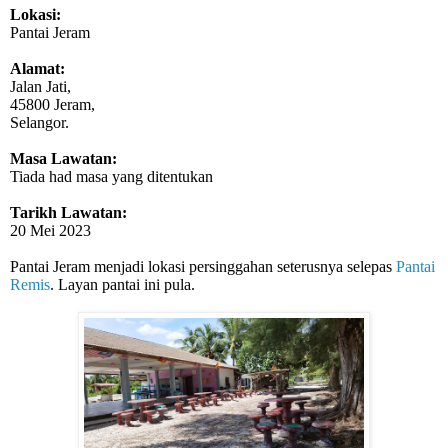
Lokasi:
Pantai Jeram
Alamat:
Jalan Jati,
45800 Jeram,
Selangor.
Masa Lawatan:
Tiada had masa yang ditentukan
Tarikh Lawatan:
20 Mei 2023
Pantai Jeram menjadi lokasi persinggahan seterusnya selepas
Pantai
Remis
. Layan pantai ini pula.