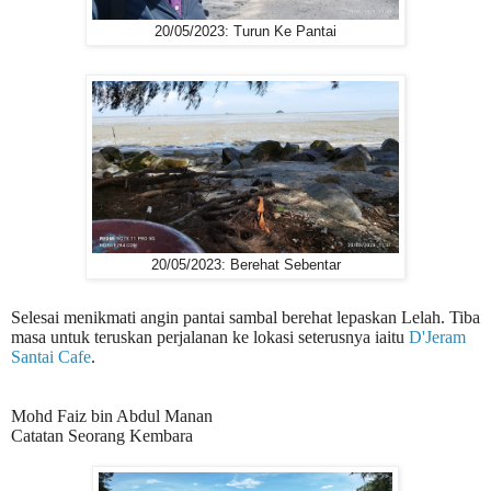
20/05/2023: Turun Ke Pantai
20/05/2023: Berehat Sebentar
Selesai menikmati angin pantai sambal berehat lepaskan Lelah. Tiba
masa untuk teruskan perjalanan ke lokasi seterusnya iaitu
D'Jeram
Santai Cafe
.
Mohd Faiz bin Abdul Manan
Catatan Seorang Kembara