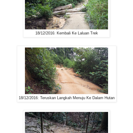
18/12/2016: Kembali Ke Laluan Trek
18/12/2016: Teruskan Langkah Menuju Ke Dalam Hutan