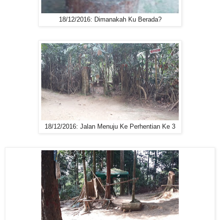
18/12/2016: Dimanakah Ku Berada?
18/12/2016: Jalan Menuju Ke Perhentian Ke 3