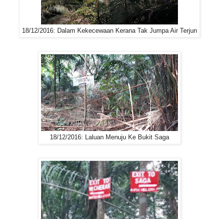
18/12/2016: Dalam Kekecewaan Kerana Tak Jumpa Air Terjun
18/12/2016: Laluan Menuju Ke Bukit Saga