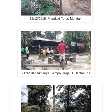
18/12/2016: Mendaki Terus Mendaki
18/12/2016: Akhirnya Sampai Juga Di Hentian Ke 5