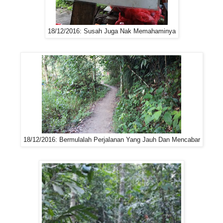
18/12/2016: Susah Juga Nak Memahaminya
18/12/2016: Bermulalah Perjalanan Yang Jauh Dan Mencabar