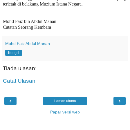
terletak di belakang Muzium Istana Negara.
Mohd Faiz bin Abdul Manan
Catatan Seorang Kembara
Mohd Faiz Abdul Manan
Kongsi
Tiada ulasan:
Catat Ulasan
‹
›
Laman utama
Papar versi web