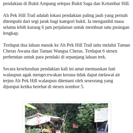
pendakian di Bukit Ampang selepas Bukit Saga dan Ketumbar Hill.
Ah Pek Hill Trail adalah lokasi pendakian paling jauh yang pernah
ditempuhi dari segi jarak bagi kategori bukit. Ia mengambil masa
selama lebih kurang 6 jam perjalanan untuk membuat satu pusingan
lengkap.
Terdapat dua laluan masuk ke Ah Pek Hill Trail iaitu melalui Taman
Cheras Awana dan Taman Wangsa Cheras. Terdapat 6 stesen
perhentian untuk para pendaki di sepanjang laluan trek.
Secara keseluruhan pendakian kali ini amat memuaskan hati
walaupun agak mengecewakan kerana tidak dapat melawat air
terjun Ah Pek Hill walaupun ditemani oleh seseorang yang
dijumpai ketika berehat di stesen nombor 5.