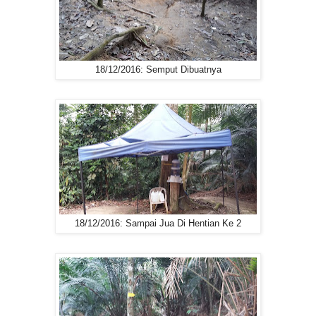
18/12/2016: Semput Dibuatnya
18/12/2016: Sampai Jua Di Hentian Ke 2