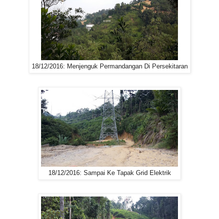
18/12/2016: Menjenguk Permandangan Di Persekitaran
18/12/2016: Sampai Ke Tapak Grid Elektrik