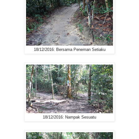
18/12/2016: Bersama Peneman Setiaku
18/12/2016: Nampak Sesuatu