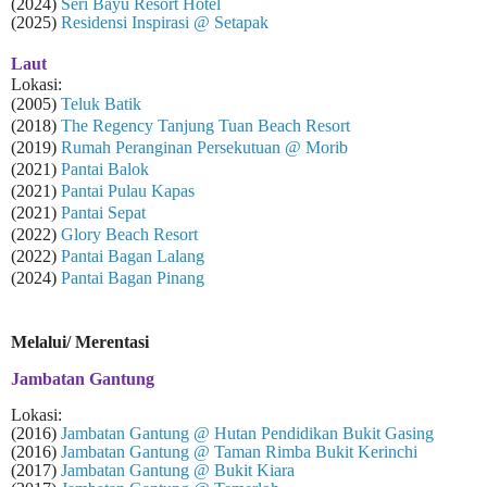
(2024)
Seri Bayu Resort Hotel
(2025)
Residensi Inspirasi @ Setapak
Laut
Lokasi:
(2005)
Teluk Batik
(2018)
The Regency Tanjung Tuan Beach Resort
(2019)
Rumah Peranginan Persekutuan @ Morib
(2021)
Pantai Balok
(2021)
Pantai Pulau Kapas
(2021)
Pantai Sepat
(2022)
Glory Beach Resort
(2022)
Pantai Bagan Lalang
(2024)
Pantai Bagan Pinang
Melalui/ Merentasi
Jambatan Gantung
Lokasi:
(2016)
Jambatan Gantung @ Hutan Pendidikan Bukit Gasing
(2016)
Jambatan Gantung @ Taman Rimba Bukit Kerinchi
(2017)
Jambatan Gantung @ Bukit Kiara