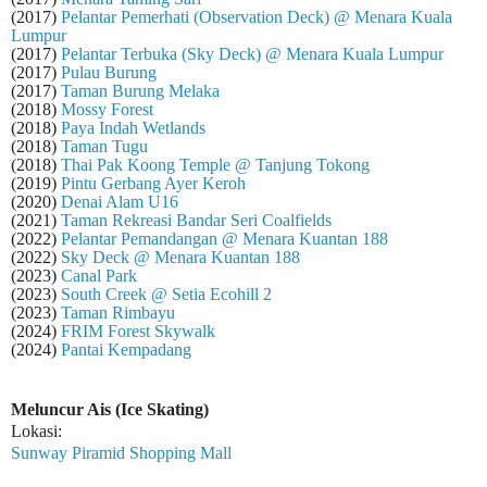
(2017)
Pelantar Pemerhati (Observation Deck) @ Menara Kuala
Lumpur
(2017)
Pelantar Terbuka (Sky Deck) @ Menara Kuala Lumpur
(2017)
Pulau Burung
(2017)
Taman Burung Melaka
(2018)
Mossy Forest
(2018)
Paya Indah Wetlands
(2018)
Taman Tugu
(2018)
Thai Pak Koong Temple @ Tanjung Tokong
(2019)
Pintu Gerbang Ayer Keroh
(2020)
Denai Alam U16
(2021)
Taman Rekreasi Bandar Seri Coalfields
(2022)
Pelantar Pemandangan @ Menara Kuantan 188
(2022)
Sky Deck @ Menara Kuantan 188
(2023)
Canal Park
(2023)
South Creek @ Setia Ecohill 2
(2023)
Taman Rimbayu
(2024)
FRIM Forest Skywalk
(2024)
Pantai Kempadang
Meluncur Ais (Ice Skating)
Lokasi:
Sunway Piramid Shopping Mall