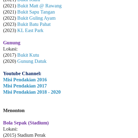
(2021)
Bukit Matt @ Rawang
(2021)
Bukit Sapu Tangan
(2022)
Bukit Guling Ayam
(2023)
Bukit Batu Pahat
(2023)
KL East Park
Gunung
Lokasi:
(2017)
Bukit Kutu
(2020)
Gunung Datuk
Youtube Channel:
Misi Pendakian 2016
Misi Pendakian 2017
Misi Pendakian 2018 - 2020
Menonton
Bola Sepak (Stadium)
Lokasi:
(2015) Stadium Perak