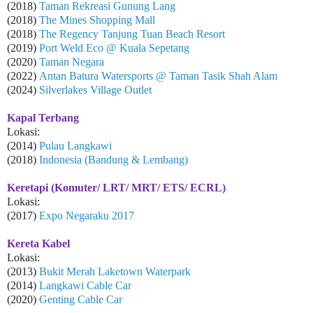
(2018)
Taman Rekreasi Gunung Lang
(2018)
The Mines Shopping Mall
(2018)
The Regency Tanjung Tuan Beach Resort
(2019)
Port Weld Eco @ Kuala Sepetang
(2020)
Taman Negara
(2022)
Antan Batura Watersports @ Taman Tasik Shah Alam
(2024)
Silverlakes Village Outlet
Kapal Terbang
Lokasi:
(2014)
Pulau Langkawi
(2018)
Indonesia (Bandung & Lembang)
Keretapi (Komuter/ LRT/ MRT/ ETS/ ECRL)
Lokasi:
(2017)
Expo Negaraku 2017
Kereta Kabel
Lokasi:
(2013)
Bukit Merah Laketown Waterpark
(2014)
Langkawi Cable Car
(2020)
Genting Cable Car