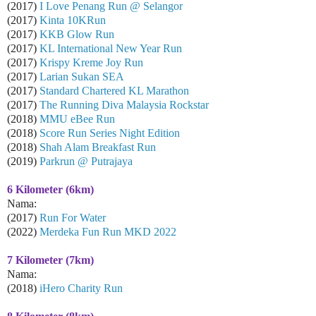
(2017)
I Love Penang Run @ Selangor
(2017)
Kinta 10KRun
(2017)
KKB Glow Run
(2017)
KL International New Year Run
(2017)
Krispy Kreme Joy Run
(2017)
Larian Sukan SEA
(2017)
Standard Chartered KL Marathon
(2017)
The Running Diva Malaysia Rockstar
(2018)
MMU eBee Run
(2018)
Score Run Series Night Edition
(2018)
Shah Alam Breakfast Run
(2019)
Parkrun @ Putrajaya
6 Kilometer (6km)
Nama:
(2017)
Run For Water
(2022)
Merdeka Fun Run MKD 2022
7 Kilometer (7km)
Nama:
(2018)
iHero Charity Run