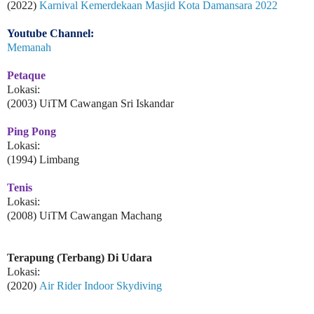
(2022)
Karnival Kemerdekaan Masjid Kota Damansara 2022
Youtube Channel:
Memanah
Petaque
Lokasi:
(2003) UiTM Cawangan Sri Iskandar
Ping Pong
Lokasi:
(1994) Limbang
Tenis
Lokasi:
(2008) UiTM Cawangan Machang
Terapung (Terbang) Di Udara
Lokasi:
(2020)
Air Rider Indoor Skydiving