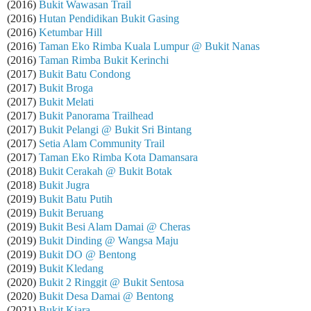
(2016)
Bukit Wawasan Trail
(2016)
Hutan Pendidikan Bukit Gasing
(2016)
Ketumbar Hill
(2016)
Taman Eko Rimba Kuala Lumpur @ Bukit Nanas
(2016)
Taman Rimba Bukit Kerinchi
(2017)
Bukit Batu Condong
(2017)
Bukit Broga
(2017)
Bukit Melati
(2017)
Bukit Panorama Trailhead
(2017)
Bukit Pelangi @ Bukit Sri Bintang
(2017)
Setia Alam Community Trail
(2017)
Taman Eko Rimba Kota Damansara
(2018)
Bukit Cerakah @ Bukit Botak
(2018)
Bukit Jugra
(2019)
Bukit Batu Putih
(2019)
Bukit Beruang
(2019)
Bukit Besi Alam Damai @ Cheras
(2019)
Bukit Dinding @ Wangsa Maju
(2019)
Bukit DO @ Bentong
(2019)
Bukit Kledang
(2020)
Bukit 2 Ringgit @ Bukit Sentosa
(2020)
Bukit Desa Damai @ Bentong
(2021)
Bukit Kiara