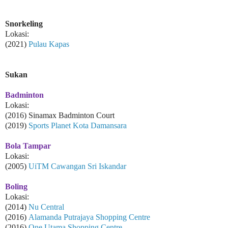
Snorkeling
Lokasi:
(2021)
Pulau Kapas
Sukan
Badminton
Lokasi:
(2016) Sinamax Badminton Court
(2019)
Sports Planet Kota Damansara
Bola Tampar
Lokasi:
(2005)
UiTM Cawangan Sri Iskandar
Boling
Lokasi:
(2014)
Nu Central
(2016)
Alamanda Putrajaya Shopping Centre
(2016)
One Utama Shopping Centre