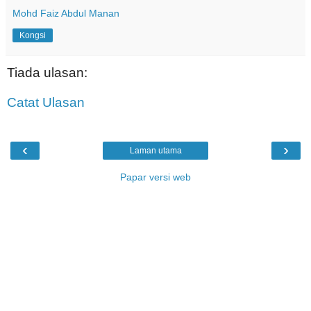
Mohd Faiz Abdul Manan
Kongsi
Tiada ulasan:
Catat Ulasan
‹
›
Laman utama
Papar versi web