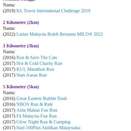
Nama:
(2019)
KL Tower International Challenge 2019
2 Kilometer (2km)
Nama:
(2022)
Larian Malaysia Boleh Bersama MILO® 2022
3 Kilometer (3km)
Nama:
(2016)
Run & Save The Cats
(2017)
Hot & Cold Charity Run
(2017)
KUL Marathon Run
(2017)
Stats Asean Run
5 Kilometer (5km)
Nama:
(2016)
Great Eastern Bubble Dash
(2016)
NBOS Run & Ride
(2017)
Atria Makan Fun Run
(2017)
Fit Malaysia Fun Run
(2017)
Glow Night Run & Camping
(2017)
Hari 100Plus Aktifkan Malaysiaku