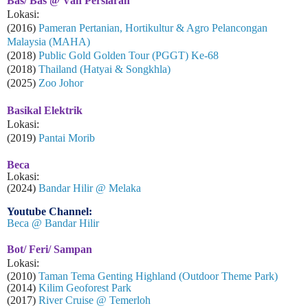
Bas
/ Bas @ Van Persiaran
Lokasi:
(2016)
Pameran Pertanian, Hortikultur & Agro Pelancongan
Malaysia (MAHA)
(2018)
Public Gold Golden Tour (PGGT) Ke-68
(2018)
Thailand (Hatyai & Songkhla)
(2025)
Zoo Johor
Basikal Elektrik
Lokasi:
(2019)
Pantai Morib
Beca
Lokasi:
(2024)
Bandar Hilir @ Melaka
Youtube Channel:
Beca @ Bandar Hilir
Bot/ Feri/ Sampan
Lokasi:
(2010)
Taman Tema Genting Highland (Outdoor Theme Park)
(2014)
Kilim Geoforest Park
(2017)
River Cruise @ Temerloh