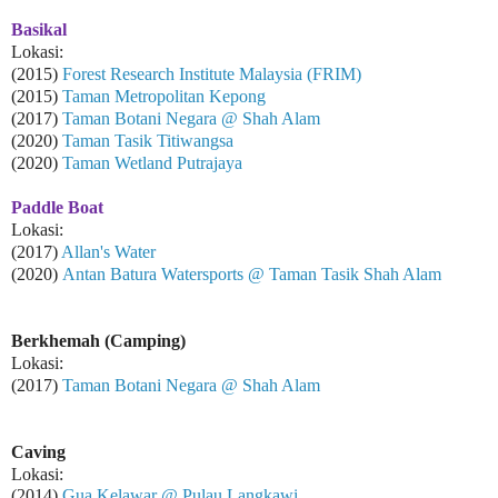
Basikal
Lokasi:
(2015)
Forest Research Institute Malaysia (FRIM)
(2015)
Taman Metropolitan Kepong
(2017)
Taman Botani Negara @ Shah Alam
(2020)
Taman Tasik Titiwangsa
(2020)
Taman Wetland Putrajaya
Paddle Boat
Lokasi:
(2017)
Allan's Water
(2020)
Antan Batura Watersports @ Taman Tasik Shah Alam
Berkhemah (Camping)
Lokasi:
(2017)
Taman Botani Negara @ Shah Alam
Caving
Lokasi:
(2014)
Gua Kelawar @ Pulau Langkawi