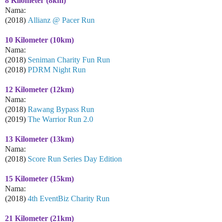
8 Kilometer (8km)
Nama:
(2018)
Allianz @ Pacer Run
10 Kilometer (10km)
Nama:
(2018)
Seniman Charity Fun Run
(2018)
PDRM Night Run
12 Kilometer (12km)
Nama:
(2018)
Rawang Bypass Run
(2019)
The Warrior Run 2.0
13 Kilometer (13km)
Nama:
(2018)
Score Run Series Day Edition
15 Kilometer (15km)
Nama:
(2018)
4th EventBiz Charity Run
21 Kilometer (21km)