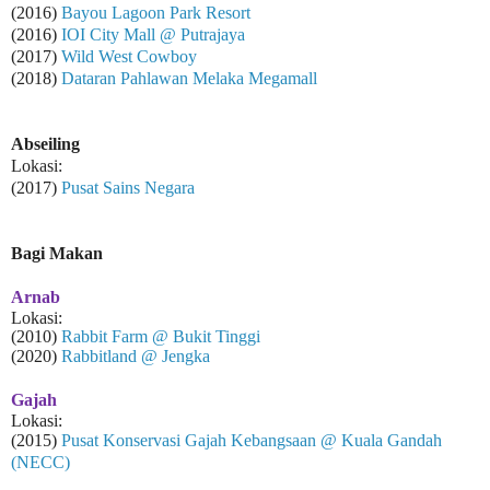
(2016)
Bayou Lagoon Park Resort
(2016)
IOI City Mall @ Putrajaya
(2017)
Wild West Cowboy
(2018)
Dataran Pahlawan Melaka Megamall
Abseiling
Lokasi:
(2017)
Pusat Sains Negara
Bagi Makan
Arnab
Lokasi:
(2010)
Rabbit Farm @ Bukit Tinggi
(2020)
Rabbitland @ Jengka
Gajah
Lokasi:
(2015)
Pusat Konservasi Gajah Kebangsaan @ Kuala Gandah
(NECC)