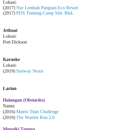
Lokasi:
(2017)
Nur Lembah Pangsun Eco Resort
(2017)
PDS Training Camp Sdn. Bhd.
Jetboat
Lokasi:
Port Dickson
Karaoke
Lokasi:
(2019)
Sunway Nexis
Larian
Halangan (Obstacles)
Nama:
(2016)
Matrix Titan Challenge
(2019)
The Warrior Run 2.0
Menaiki Tangga