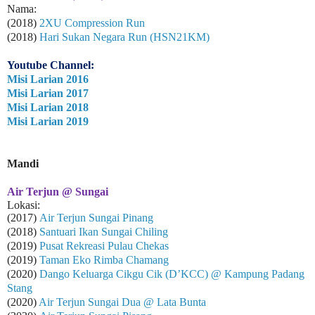
Nama:
(2018)
2XU Compression Run
(2018)
Hari Sukan Negara Run (HSN21KM)
Youtube Channel:
Misi Larian 2016
Misi Larian 2017
Misi Larian 2018
Misi Larian 2019
Mandi
Air Terjun @ Sungai
Lokasi:
(2017)
Air Terjun Sungai Pinang
(2018)
Santuari Ikan Sungai Chiling
(2019)
Pusat Rekreasi Pulau Chekas
(2019)
Taman Eko Rimba Chamang
(2020)
Dango Keluarga Cikgu Cik (D’KCC) @ Kampung Padang
Stang
(2020)
Air Terjun Sungai Dua @ Lata Bunta