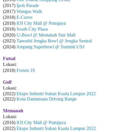
(2017)
Ipoh Parade
(2017)
Wangsa Walk
(2018)
E-Curve
(2018)
IOI City Mall @ Putrajaya
(2018)
South City Plaza
(2020)
U-Bowl @ Mentakab Star Mall
(2023)
Tanoshii Jengka Bowl @ Jengka Sentral
(2024)
Ampang Superbowl @ Summit USJ
Futsal
Lokasi:
(2018)
Forum 19
Golf
Lokasi:
(2022)
Ekspo Industri Sukan Kuala Lumpur 2022
(2022)
Kota Damansara Driving Range
Memanah
Lokasi:
(2016)
IOI City Mall @ Putrajaya
(2022)
Ekspo Industri Sukan Kuala Lumpur 2022