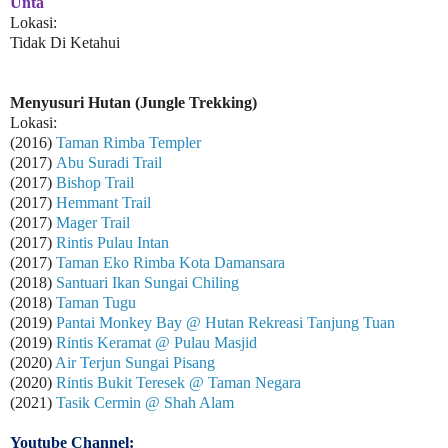
Unta
Lokasi:
Tidak Di Ketahui
Menyusuri Hutan (Jungle Trekking)
Lokasi:
(2016)
Taman Rimba Templer
(2017)
Abu Suradi Trail
(2017)
Bishop Trail
(2017)
Hemmant Trail
(2017)
Mager Trail
(2017)
Rintis Pulau Intan
(2017)
Taman Eko Rimba Kota Damansara
(2018)
Santuari Ikan Sungai Chiling
(2018)
Taman Tugu
(2019)
Pantai Monkey Bay @ Hutan Rekreasi Tanjung Tuan
(2019)
Rintis Keramat @ Pulau Masjid
(2020)
Air Terjun Sungai Pisang
(2020)
Rintis Bukit Teresek @ Taman Negara
(2021)
Tasik Cermin @ Shah Alam
Youtube Channel: