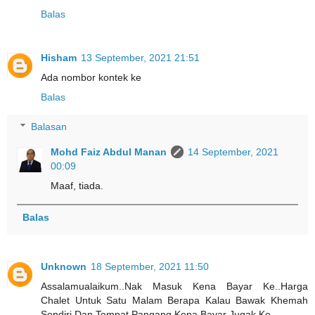
Balas
Hisham
13 September, 2021 21:51
Ada nombor kontek ke
Balas
Balasan
Mohd Faiz Abdul Manan
14 September, 2021
00:09
Maaf, tiada.
Balas
Unknown
18 September, 2021 11:50
Assalamualaikum..Nak Masuk Kena Bayar Ke..Harga
Chalet Untuk Satu Malam Berapa Kalau Bawak Khemah
Sendiri Dan Tempat Pangang Kena Bayar Jugak Ke..