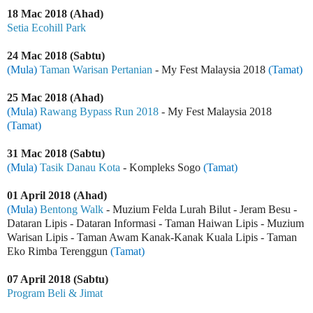
18 Mac 2018 (Ahad)
Setia Ecohill Park
24 Mac 2018 (Sabtu)
(Mula)
Taman Warisan Pertanian
- My Fest Malaysia 2018
(Tamat)
25 Mac 2018 (Ahad)
(Mula)
Rawang Bypass Run 2018
- My Fest Malaysia 2018
(Tamat)
31 Mac 2018 (Sabtu)
(Mula)
Tasik Danau Kota
- Kompleks Sogo
(Tamat)
01 April 2018 (Ahad)
(Mula)
Bentong Walk
- Muzium Felda Lurah Bilut - Jeram Besu -
Dataran Lipis - Dataran Informasi - Taman Haiwan Lipis - Muzium
Warisan Lipis - Taman Awam Kanak-Kanak Kuala Lipis - Taman
Eko Rimba Terenggun
(Tamat)
07 April 2018 (Sabtu)
Program Beli & Jimat