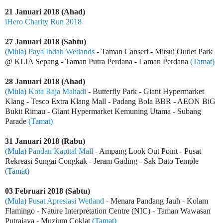
21 Januari 2018 (Ahad)
iHero Charity Run 2018
27 Januari 2018 (Sabtu)
(Mula)
Paya Indah Wetlands
- Taman Canseri - Mitsui Outlet Park
@ KLIA Sepang - Taman Putra Perdana - Laman Perdana
(Tamat)
28 Januari 2018 (Ahad)
(Mula)
Kota Raja Mahadi
- Butterfly Park - Giant Hypermarket
Klang - Tesco Extra Klang Mall - Padang Bola BBR - AEON BiG
Bukit Rimau - Giant Hypermarket Kemuning Utama - Subang
Parade
(Tamat)
31 Januari 2018 (Rabu)
(Mula)
Pandan Kapital Mall
- Ampang Look Out Point - Pusat
Rekreasi Sungai Congkak - Jeram Gading - Sak Dato Temple
(Tamat)
03 Februari 2018 (Sabtu)
(Mula)
Pusat Apresiasi Wetland
- Menara Pandang Jauh - Kolam
Flamingo -
Nature Interpretation Centre (NIC)
- Taman Wawasan
Putrajaya - Muzium Coklat
(Tamat)