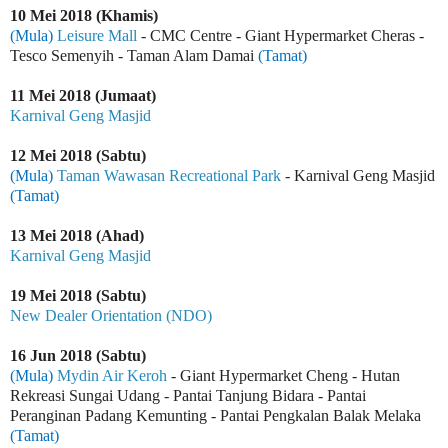
10 Mei 2018 (Khamis)
(Mula)
Leisure Mall
- CMC Centre - Giant Hypermarket Cheras -
Tesco Semenyih - Taman Alam Damai
(Tamat)
11 Mei 2018 (Jumaat)
Karnival Geng Masjid
12 Mei 2018 (Sabtu)
(Mula)
Taman Wawasan Recreational Park
- Karnival Geng Masjid
(Tamat)
13 Mei 2018 (Ahad)
Karnival Geng Masjid
19 Mei 2018 (Sabtu)
New Dealer Orientation (NDO)
16 Jun 2018 (Sabtu)
(Mula)
Mydin Air Keroh
- Giant Hypermarket Cheng - Hutan
Rekreasi Sungai Udang - Pantai Tanjung Bidara - Pantai
Peranginan Padang Kemunting - Pantai Pengkalan Balak Melaka
(Tamat)