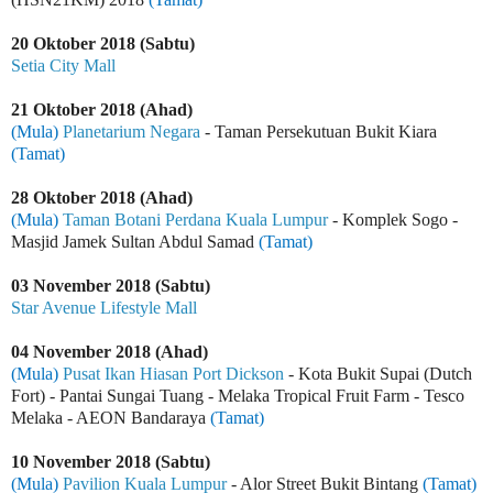
20 Oktober 2018 (Sabtu)
Setia City Mall
21 Oktober 2018 (Ahad)
(Mula)
Planetarium Negara
- Taman Persekutuan Bukit Kiara
(Tamat)
28 Oktober 2018 (Ahad)
(Mula)
Taman Botani Perdana Kuala Lumpur
- Komplek Sogo -
Masjid Jamek Sultan Abdul Samad
(Tamat)
03 November 2018 (Sabtu)
Star Avenue Lifestyle Mall
04 November 2018 (Ahad)
(Mula)
Pusat Ikan Hiasan Port Dickson
- Kota Bukit Supai (Dutch
Fort) - Pantai Sungai Tuang - Melaka Tropical Fruit Farm - Tesco
Melaka - AEON Bandaraya
(Tamat)
10 November 2018 (Sabtu)
(Mula)
Pavilion Kuala Lumpur
- Alor Street Bukit Bintang
(Tamat)