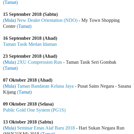
(Tamat)
15 September 2018 (Sabtu)
(Mula)
New Dealer Orientation (NDO)
- My Town Shopping
Centre
(Tamat)
16 September 2018 (Ahad)
Taman Tasik Medan Idaman
23 September 2018 (Ahad)
(Mula)
2XU Compression Run
- Taman Tasik Seri Gombak
(Tamat)
07 Oktober 2018 (Ahad)
(Mula)
Taman Bandaran Kelana Jaya
- Pusat Sains Negara - Sasana
Kijang
(Tamat)
09 Oktober 2018 (Selasa)
Public Gold One System (PG1S)
13 Oktober 2018 (Sabtu)
(Mula)
Seminar Emas Alaf Baru 2018
- Hari Sukan Negara Run
(HSN21KM) 2018
(Tamat)