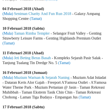
04 Februari 2018 (Ahad)
(Mula)
Seniman Charity And Fun Run 2018
- Galaxy Ampang
Shopping Centre
(Tamat)
10 Februari 2018 (Sabtu)
(Mula)
Taman Rimba Templer
- Selangor Fruit Valley - Genting
Strawberry Leisure Farms - Genting Highlands Premium Outlet
(Tamat)
11 Februari 2018 (Ahad)
(Mula)
Jeti Beting Beras Basah
- Kompleks Sejarah Pasir Salak -
Tanjung Tualang Tin Dredge No. 5
(Tamat)
16 Februari 2018 (Jumaat)
(Mula)
Muzium Warisan & Sejarah Naning
- Muzium Adat Istiadat
- Dataran Keris Alor Gajah - Freeport A'Famosa Outlet - A'Famosa
Water Theme Park - Muzium Pertanian @ Jasin - Taman Rekreasi
Muhibbah - Taman Ekstrem Tasik Chin Chin - Taman Rekreasi
Chohong - Laman Tiga Budaya - Empangan Jus
(Tamat)
17 Februari 2018 (Sabtu)