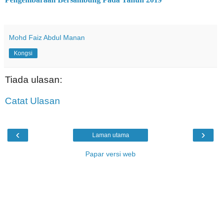
Mohd Faiz Abdul Manan
Kongsi
Tiada ulasan:
Catat Ulasan
‹
›
Laman utama
Papar versi web