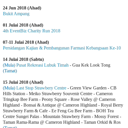
24 Jun 2018 (Ahad)
Bukit Ampang
01 Julai 2018 (Ahad)
4th EventBiz Charity Run 2018
07-11 Julai 2018 (Ahad)
Persidangan Kajian & Pembangunan Farmasi Kebangsaan Ke-10
14 Julai 2018 (Sabtu)
(Mula)
Pusat Rekreasi Lubuk Timah
- Gua Kek Look Tong
(Tamat)
15 Julai 2018 (Ahad)
(Mula)
Last Stop Strawbery Centre
- Green View Garden - CB
Hills Station - Meiko Strawberry Souvenir Centre - Cameron
Tringkap Bee Farm - Peony Square - Rose Valley @ Cameron
Highland - Bonsai & Antique @ Cameron Highland - Royal Berry
Strawberry Farm & Cafe - Ee Feng Gu Bee Farm - BOH Tea
Centre Sungei Palas - Mountain Strawbery Farm - Mossy Forest -
Taman Rama-Rama @ Cameron Highland - Taman Orkid & Ros
(Tamat)