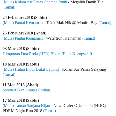
(Mula)
Kolam Air Panas Cherana Putih
- Megalith Datuk Tua
(Tamat)
24 Februari 2018 (Sabtu)
(Mula)
Pantai Kemaman
-
Teluk Mak Nik @ Monica Bay
(Tamat)
25 Februari 2018 (Ahad)
(Mula)
Pantai Kemaman
- Waterfront Kemaman
(Tamat)
03 Mac 2018 (Sabtu)
Himpunan Dua Roda (H2R) Bikers Tolak Korupsi 1.0
10 Mac 2018 (Sabtu)
(Mula)
Hutan Lipur Bukit Lagong
- Kolam Air Panas Selayang
(Tamat)
11 Mac 2018 (Ahad)
Santuari Ikan Sungai Chiling
17 Mac 2018 (Sabtu)
(Mula)
Taman Saujana Hijau
- New Dealer Orientation (NDO) -
PDRM Night Run 2018
(Tamat)