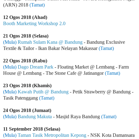
(ARN) 2018
(Tamat)
12 Ogos 2018 (Ahad)
Booth Marketing Workshop 2.0
21 Ogos 2018 (Selasa)
(Mula)
Rumah Sulam Kana @ Bandung
- Bandung Exclusive
Textile & Tailor - Ikan Bakar Nelayan Makassar
(Tamat)
22 Ogos 2018 (Rabu)
(Mula)
Dago Dream Park
- Floating Market @ Lembang - Farm
House @ Lembang - The Stone Cafe @ Jatinangor
(Tamat)
23 Ogos 2018 (Khamis)
(Mula)
Kawah Putih @ Bandung
-
Petik Strawberry @ Bandung
-
Tasik Patenggang
(Tamat)
24 Ogos 2018 (Jumaat)
(Mula)
Bandung Makuta
- Masjid Raya Bandung
(Tamat)
11 September 2018 (Selasa)
(Mula)
Taman Tasik Metropolitan Kepong
- NSK Kota Damansara