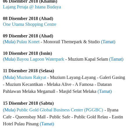
06 Disember 2018 (Khamis)
Lajang Peraja @ Istana Budaya
08 Disember 2018 (Ahad)
One Utama Shopping Centre
09 Disember 2018 (Ahad)
(Mula)
Pulau Konet
- Monorail Themepark & Studio
(Tamat)
10 Disember 2018 (Isnin)
(Mula)
Bayou Lagoon Waterpark
- Muzium Kapal Selam
(Tamat)
11 Disember 2018 (Selasa)
(Mula)
Muzium Rakyat
- Muzium Layang-Layang - Galeri Gasing
- Muzium Kecantikan - Melaka Alive - A Famosa - Dataran
Pahlawan Melaka Megamall - Masjid Selat Melaka
(Tamat)
15 Disember 2018 (Sabtu)
(Mula)
Public Gold Global Business Center (PGGBC)
- Ilyana
Cafe - Queensbay Mall -
Public Safe - Public Gold Relau
-
Eastin
Hotel Pulau Pinang
(Tamat)