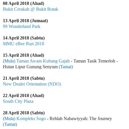
08 April 2018 (Ahad)
Bukit Cerakah @ Bukit Botak
13 April 2018 (Jumaat)
99 Wonderland Park
14 April 2018 (Sabtu)
MMU eBee Run 2018
15 April 2018 (Ahad)
(Mula)
Taman Awam Kubang Gajah
- Taman Tasik Temerloh -
Hutan Lipur Gunung Senyum
(Tamat)
21 April 2018 (Sabtu)
New Dealer Orientation (NDO)
22 April 2018 (Ahad)
South City Plaza
28 April 2018 (Sabtu)
(Mula)
Kompleks Sogo
- Rehlah Nabawiyyah: The Journey
(Tamat)