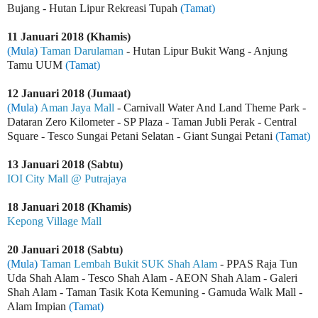
Bujang - Hutan Lipur Rekreasi Tupah
(Tamat)
11 Januari 2018 (Khamis)
(Mula)
Taman Darulaman
- Hutan Lipur Bukit Wang - Anjung
Tamu UUM
(Tamat)
12 Januari 2018 (Jumaat)
(Mula)
Aman Jaya Mall
- Carnivall Water And Land Theme Park -
Dataran Zero Kilometer - SP Plaza - Taman Jubli Perak - Central
Square - Tesco Sungai Petani Selatan - Giant Sungai Petani
(Tamat)
13 Januari 2018 (Sabtu)
IOI City Mall @ Putrajaya
18 Januari 2018 (Khamis)
Kepong Village Mall
20 Januari 2018 (Sabtu)
(Mula)
Taman Lembah Bukit SUK Shah Alam
- PPAS Raja Tun
Uda Shah Alam - Tesco Shah Alam - AEON Shah Alam - Galeri
Shah Alam - Taman Tasik Kota Kemuning - Gamuda Walk Mall -
Alam Impian
(Tamat)