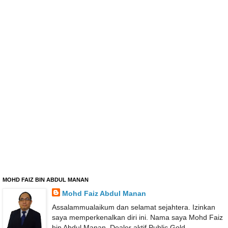
MOHD FAIZ BIN ABDUL MANAN
Mohd Faiz Abdul Manan
Assalammualaikum dan selamat sejahtera. Izinkan
saya memperkenalkan diri ini. Nama saya Mohd Faiz
bin Abdul Manan. Dealer aktif Public Gold