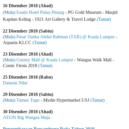
16 Disember 2018 (Ahad)
(Mula)
Eastin Hotel Pulau Pinang
-
PG Gold Museum - Masjid
Kapitan Keling - 1921 Art Gallery & Travel Lodge
(Tamat)
22 Disember 2018 (Sabtu)
(Mula)
Pasar Tunku Abdul Rahman (TAR) @ Kuala Lumpur
-
Aquaria KLCC
(Tamat)
23 Disember 2018 (Ahad)
(Mula)
Gurney Mall @ Kuala Lumpur
- Wangsa Walk Mall -
Comic Fiesta 2018
(Tamat)
25 Disember 2018 (Rabu)
Dataran Nilai
29 Disember 2018 (Sabtu)
(Mula)
Taman Tugu
- Mydin Hypermarket USJ
(Tamat)
30 Disember 2018 (Ahad)
AEON Big Wangsa Maju
Pengembaraan Bersambung Pada Tahun 2019