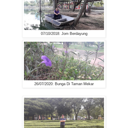
07/10/2018: Jom Berdayung
26/07/2020: Bunga Di Taman Mekar