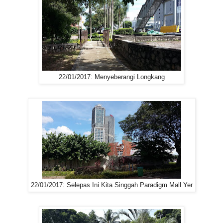
22/01/2017: Menyeberangi Longkang
22/01/2017: Selepas Ini Kita Singgah Paradigm Mall Yer