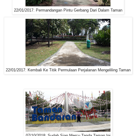
22/01/2017: Permandangan Pintu Gerbang Dari Dalam Taman
22/01/2017: Kembali Ke Titik Permulaan Perjalanan Mengeliling Taman
07/10/2018: Sudah Siap Mercu Tanda Taman Ini