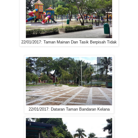
22/01/2017: Taman Mainan Dan Tasik Berpisah Tidak
22/01/2017: Dataran Taman Bandaran Kelana