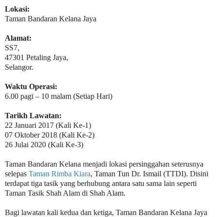
Lokasi:
Taman Bandaran Kelana Jaya
Alamat:
SS7,
47301 Petaling Jaya,
Selangor.
Waktu Operasi:
6.00 pagi – 10 malam (Setiap Hari)
Tarikh Lawatan:
22 Januari 2017 (Kali Ke-1)
07 Oktober 2018 (Kali Ke-2)
26 Julai 2020 (Kali Ke-3)
Taman Bandaran Kelana menjadi lokasi persinggahan seterusnya
selepas
Taman Rimba Kiara
, Taman Tun Dr. Ismail (TTDI). Disini
terdapat tiga tasik yang berhubung antara satu sama lain seperti
Taman Tasik Shah Alam di Shah Alam.
Bagi lawatan kali kedua dan ketiga, Taman Bandaran Kelana Jaya