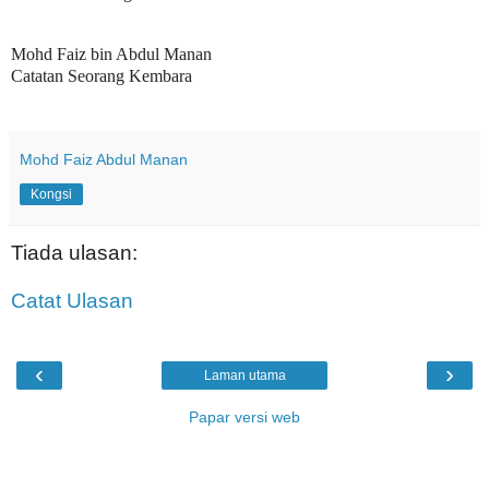
Mohd Faiz bin Abdul Manan
Catatan Seorang Kembara
Mohd Faiz Abdul Manan
Kongsi
Tiada ulasan:
Catat Ulasan
‹
›
Laman utama
Papar versi web