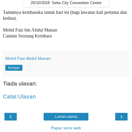
20/10/2018: Setia City Convention Centre
Tamatnya kembaraku untuk hari ini (bagi lawatan kali pertama dan
kedua).
Mohd Faiz bin Abdul Manan
Catatan Seorang Kembara
Mohd Faiz Abdul Manan
Kongsi
Tiada ulasan:
Catat Ulasan
‹
›
Laman utama
Papar versi web