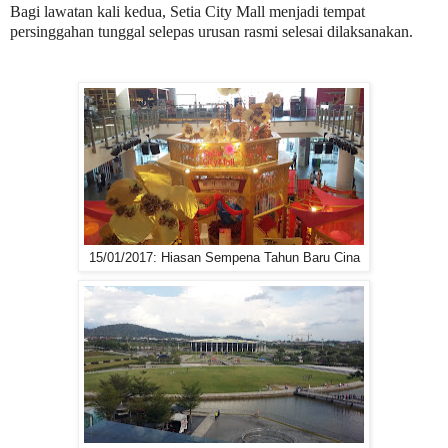
Bagi lawatan kali kedua, Setia City Mall menjadi tempat
persinggahan tunggal selepas urusan rasmi selesai dilaksanakan.
15/01/2017: Hiasan Sempena Tahun Baru Cina