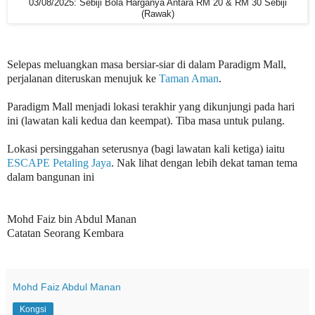
03/08/2025: Sebiji Bola Harganya Antara RM 20 & RM 30 Sebiji
(Rawak)
Selepas meluangkan masa bersiar-siar di dalam Paradigm Mall,
perjalanan diteruskan menujuk ke
Taman Aman
.
Paradigm Mall menjadi lokasi terakhir yang dikunjungi pada hari
ini
(lawatan kali kedua dan keempat)
. Tiba masa untuk pulang.
Lokasi persinggahan seterusnya (bagi lawatan kali ketiga) iaitu
ESCAPE Petaling Jaya
. Nak lihat dengan lebih dekat taman tema
dalam bangunan ini
Mohd Faiz bin Abdul Manan
Catatan Seorang Kembara
Mohd Faiz Abdul Manan
Kongsi