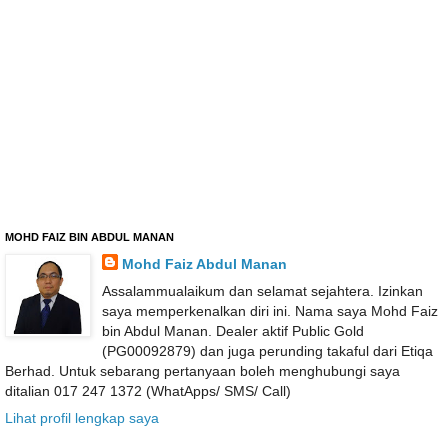
MOHD FAIZ BIN ABDUL MANAN
Mohd Faiz Abdul Manan
Assalammualaikum dan selamat sejahtera. Izinkan
saya memperkenalkan diri ini. Nama saya Mohd Faiz
bin Abdul Manan. Dealer aktif Public Gold
(PG00092879) dan juga perunding takaful dari Etiqa
Berhad. Untuk sebarang pertanyaan boleh menghubungi saya
ditalian 017 247 1372 (WhatApps/ SMS/ Call)
Lihat profil lengkap saya