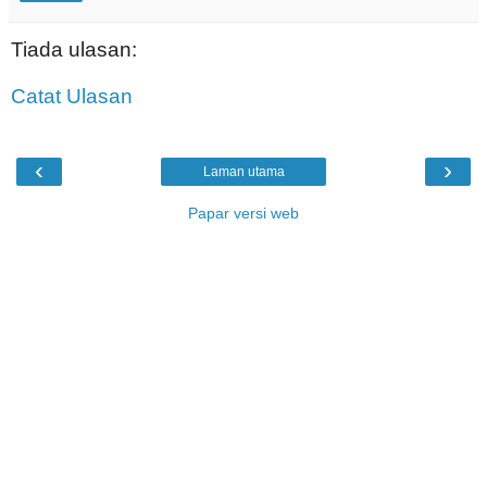
Tiada ulasan:
Catat Ulasan
‹
›
Laman utama
Papar versi web