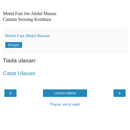
Mohd Faiz bin Abdul Manan
Catatan Seorang Kembara
Mohd Faiz Abdul Manan
Kongsi
Tiada ulasan:
Catat Ulasan
‹
›
Laman utama
Papar versi web