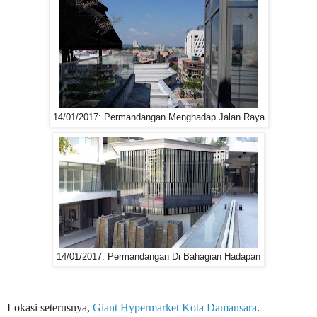
14/01/2017: Permandangan Menghadap Jalan Raya
14/01/2017: Permandangan Di Bahagian Hadapan
Lokasi seterusnya,
Giant Hypermarket Kota Damansara
.