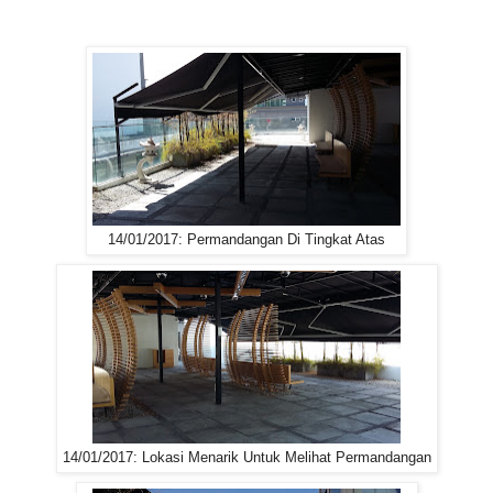
14/01/2017: Permandangan Di Tingkat Atas
14/01/2017: Lokasi Menarik Untuk Melihat Permandangan