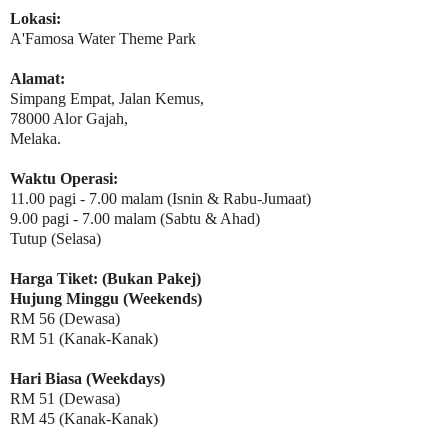
Lokasi:
A'Famosa Water Theme Park
Alamat:
Simpang Empat, Jalan Kemus,
78000 Alor Gajah,
Melaka.
Waktu Operasi:
11.00 pagi - 7.00 malam (Isnin & Rabu-Jumaat)
9.00 pagi - 7.00 malam (Sabtu & Ahad)
Tutup (Selasa)
Harga Tiket: (Bukan Pakej)
Hujung Minggu (Weekends)
RM 56 (Dewasa)
RM 51 (Kanak-Kanak)
Hari Biasa (Weekdays)
RM 51 (Dewasa)
RM 45 (Kanak-Kanak)