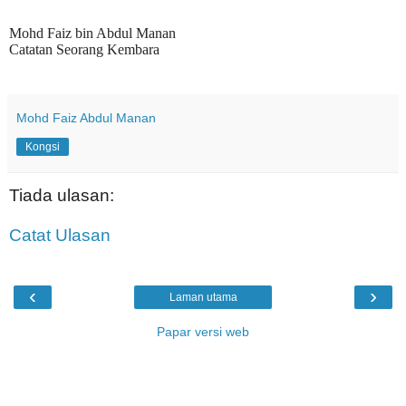
Mohd Faiz bin Abdul Manan
Catatan Seorang Kembara
Mohd Faiz Abdul Manan
Kongsi
Tiada ulasan:
Catat Ulasan
‹
›
Laman utama
Papar versi web