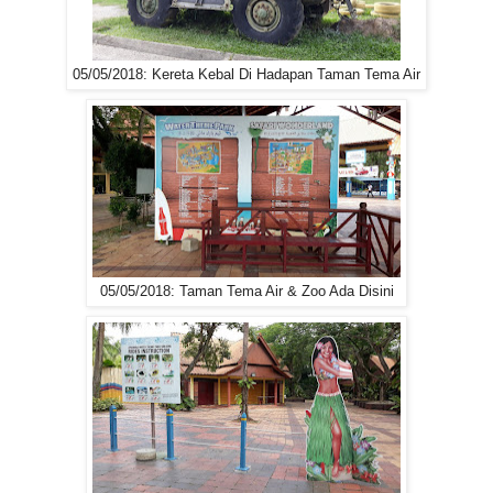
05/05/2018: Kereta Kebal Di Hadapan Taman Tema Air
05/05/2018: Taman Tema Air & Zoo Ada Disini