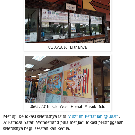
05/05/2018: Mahalnya
05/05/2018: ‘Old West’ Pernah Masuk Dulu
Menuju ke lokasi seterusnya iaitu
Muzium Pertanian @ Jasin
.
A’Famosa Safari Wonderland pula menjadi lokasi persinggahan
seterusnya bagi lawatan kali kedua.