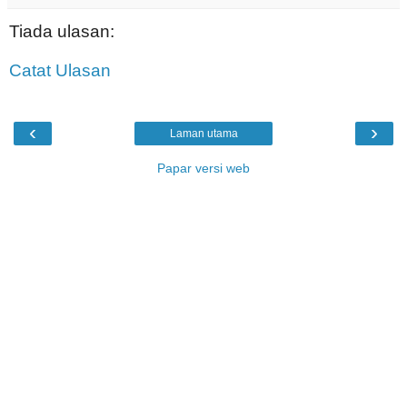
Tiada ulasan:
Catat Ulasan
‹
›
Laman utama
Papar versi web