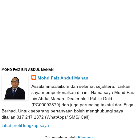
MOHD FAIZ BIN ABDUL MANAN
Mohd Faiz Abdul Manan
Assalammualaikum dan selamat sejahtera. Izinkan
saya memperkenalkan diri ini. Nama saya Mohd Faiz
bin Abdul Manan. Dealer aktif Public Gold
(PG00092879) dan juga perunding takaful dari Etiqa
Berhad. Untuk sebarang pertanyaan boleh menghubungi saya
ditalian 017 247 1372 (WhatApps/ SMS/ Call)
Lihat profil lengkap saya
Dikuasakan oleh
Blogger
.