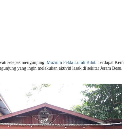
awati selepas mengunjungi
Muzium Felda Lurah Bilut
. Terdapat Kem
ngunjung yang ingin melakukan aktiviti lasak di sekitar Jeram Besu.