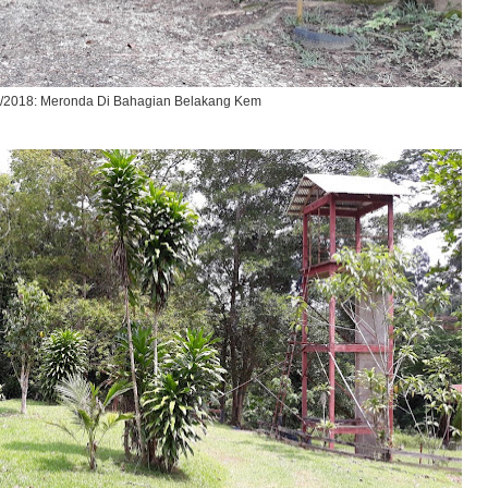
/2018: Meronda Di Bahagian Belakang Kem