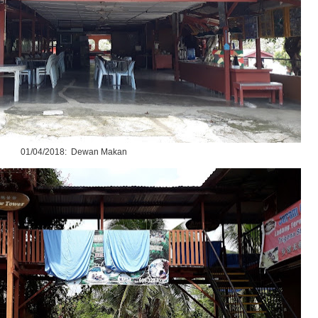
01/04/2018: Dewan Makan