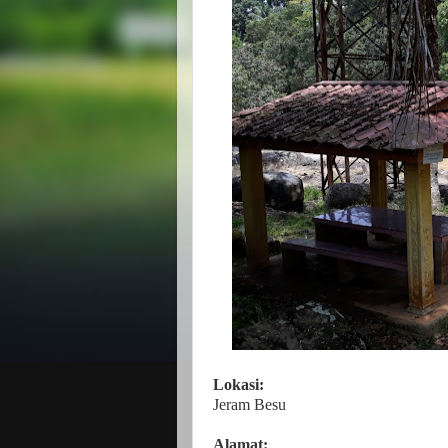
Lokasi:
Jeram Besu
Alamat: