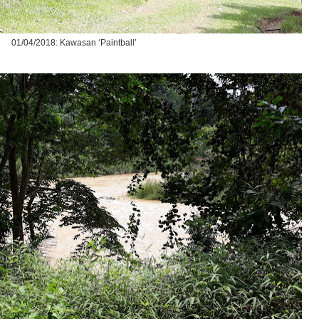
01/04/2018: Kawasan ‘Paintball’