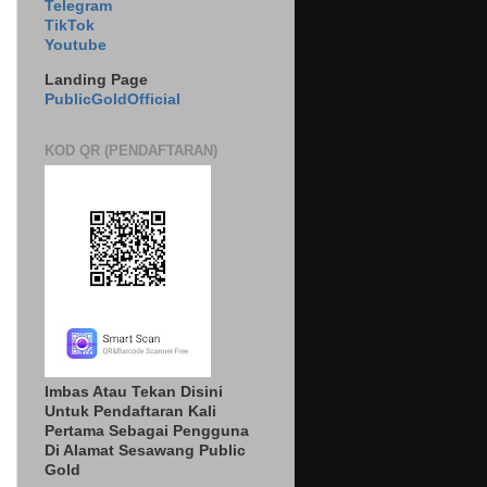
Telegram
TikTok
Youtube
Landing Page
PublicGoldOfficial
KOD QR (PENDAFTARAN)
Imbas Atau Tekan Disini
Untuk Pendaftaran Kali
Pertama Sebagai Pengguna
Di Alamat Sesawang Public
Gold