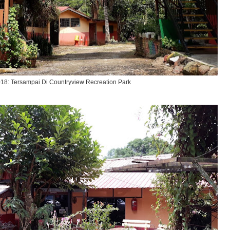
18: Tersampai Di Countryview Recreation Park