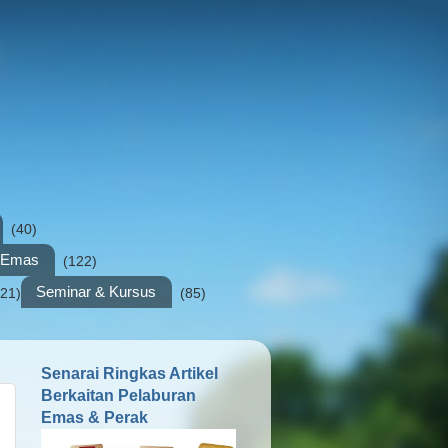
(40)
n Emas
(122)
Seminar & Kursus
(21)
(85)
Senarai Ringkas Artikel
Berkaitan Pelaburan
Emas & Perak