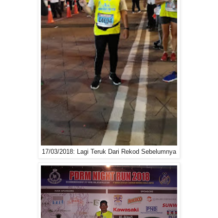
17/03/2018: Lagi Teruk Dari Rekod Sebelumnya