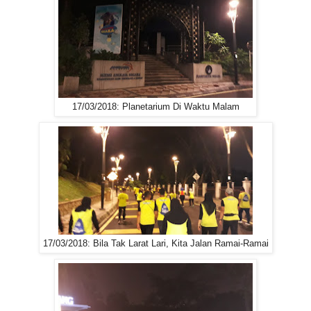
17/03/2018: Planetarium Di Waktu Malam
17/03/2018: Bila Tak Larat Lari, Kita Jalan Ramai-Ramai