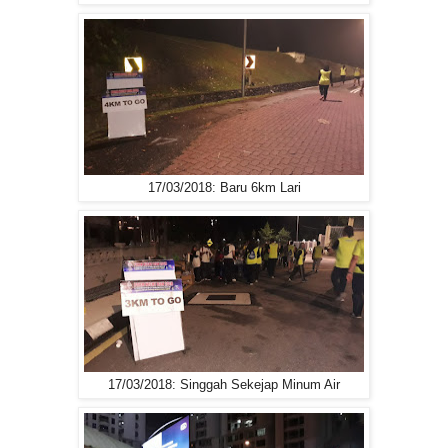
17/03/2018: Baru 6km Lari
17/03/2018: Singgah Sekejap Minum Air