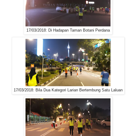
17/03/2018: Di Hadapan Taman Botani Perdana
17/03/2018: Bila Dua Kategori Larian Bertembung Satu Laluan