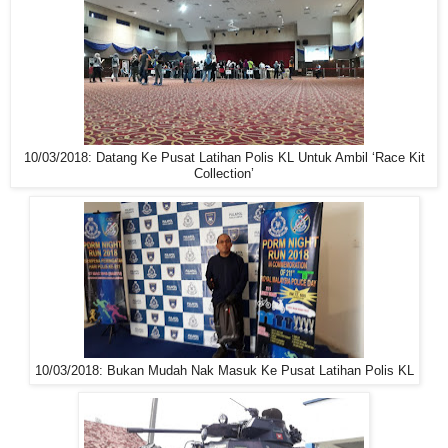
10/03/2018: Datang Ke Pusat Latihan Polis KL Untuk Ambil ‘Race Kit
Collection’
10/03/2018: Bukan Mudah Nak Masuk Ke Pusat Latihan Polis KL