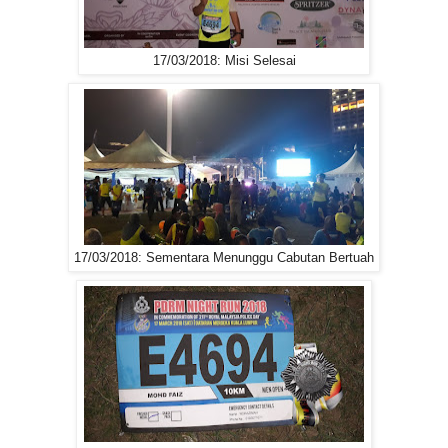
17/03/2018: Misi Selesai
17/03/2018: Sementara Menunggu Cabutan Bertuah