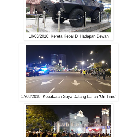
10/03/2018: Kereta Kebal Di Hadapan Dewan
17/03/2018: Kepakaran Saya Datang Larian ‘On Time’