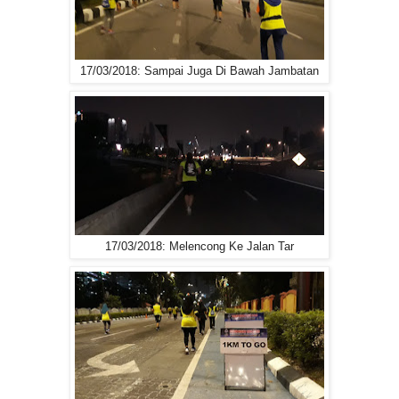
17/03/2018: Sampai Juga Di Bawah Jambatan
17/03/2018: Melencong Ke Jalan Tar