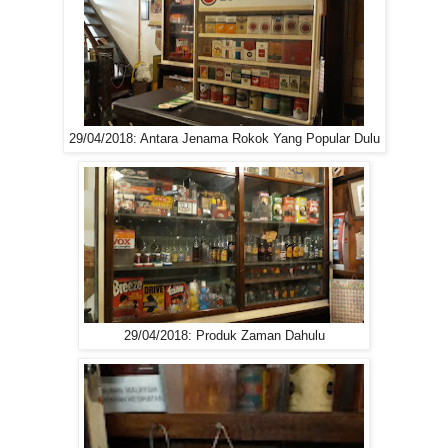
29/04/2018: Antara Jenama Rokok Yang Popular Dulu
29/04/2018: Produk Zaman Dahulu