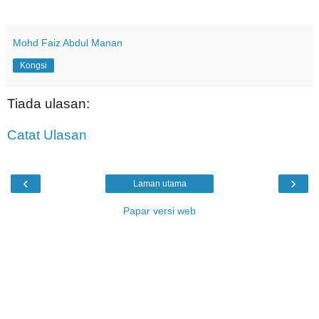
Mohd Faiz Abdul Manan
Kongsi
Tiada ulasan:
Catat Ulasan
‹
›
Laman utama
Papar versi web