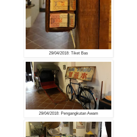
29/04/2018: Tiket Bas
29/04/2018: Pengangkutan Awam