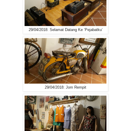
29/04/2018: Selamat Datang Ke ‘Pejabatku’
29/04/2018: Jom Rempit