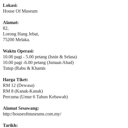
Lokasi:
House Of Museum
Alamat:
82,
Lorong Hang Jebat,
75200 Melaka.
Waktu Operasi:
10.00 pagi - 5.00 petang (Isnin & Selasa)
10.00 pagi -6.00 petang (Jumaat-Ahad)
Tutup (Rabu & Khamis
Harga Tiket:
RM 12 (Dewasa)
RM 8 (Kanak-Kanak)
Percuma (Umur 6 Tahun Kebawah)
Alamat Sesawang:
http://houseofmuseums.com.my/
Tarikh: