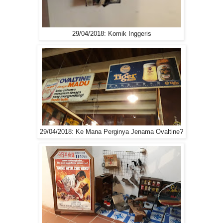
29/04/2018: Komik Inggeris
29/04/2018: Ke Mana Perginya Jenama Ovaltine?