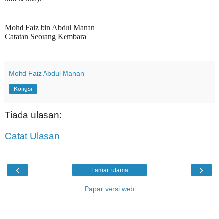
Mohd Faiz bin Abdul Manan
Catatan Seorang Kembara
Mohd Faiz Abdul Manan
Kongsi
Tiada ulasan:
Catat Ulasan
‹
›
Laman utama
Papar versi web