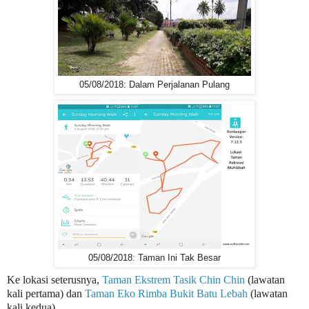
05/08/2018: Dalam Perjalanan Pulang
05/08/2018: Taman Ini Tak Besar
Ke lokasi seterusnya,
Taman Ekstrem Tasik Chin Chin
(lawatan
kali pertama) dan
Taman Eko Rimba Bukit Batu Lebah
(lawatan
kali kedua).