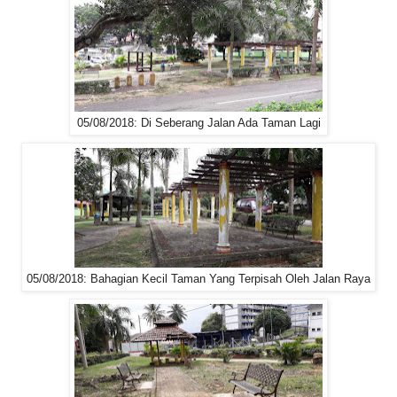
05/08/2018: Di Seberang Jalan Ada Taman Lagi
05/08/2018: Bahagian Kecil Taman Yang Terpisah Oleh Jalan Raya