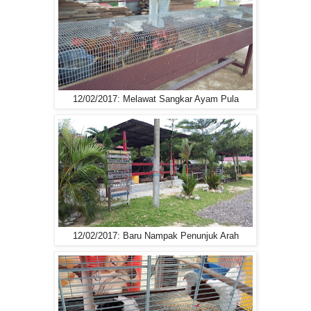
12/02/2017: Melawat Sangkar Ayam Pula
12/02/2017: Baru Nampak Penunjuk Arah