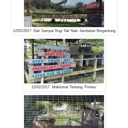
12/02/2017: Dah Sampai Rugi Tak Naik Jambatan Bergantung
12/02/2017: Maklumat Tentang ‘Ponies’