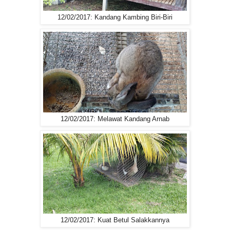
12/02/2017: Kandang Kambing Biri-Biri
12/02/2017: Melawat Kandang Arnab
12/02/2017: Kuat Betul Salakkannya