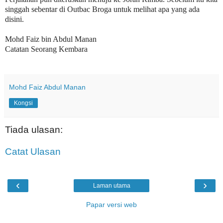
singgah sebentar di Outbac Broga untuk melihat apa yang ada
disini.
Mohd Faiz bin Abdul Manan
Catatan Seorang Kembara
Mohd Faiz Abdul Manan
Kongsi
Tiada ulasan:
Catat Ulasan
‹
›
Laman utama
Papar versi web