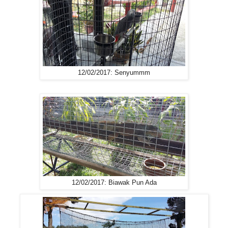
12/02/2017: Senyummm
12/02/2017: Biawak Pun Ada