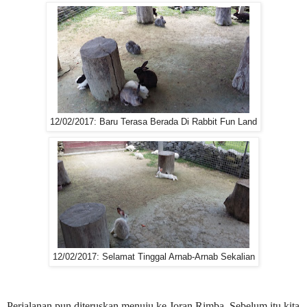
12/02/2017: Baru Terasa Berada Di Rabbit Fun Land
12/02/2017: Selamat Tinggal Arnab-Arnab Sekalian
Perjalanan pun diteruskan menuju ke Joran Rimba. Sebelum itu kita