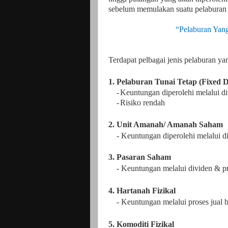
sebelum memulakan suatu pelaburan 
“Pelaburan Yang
Terdapat pelbagai jenis pelaburan yan
1.
Pelaburan Tunai Tetap (Fixed D
-
Keuntungan diperolehi melalui d
-
Risiko rendah
2.
Unit Amanah/ Amanah Saham
- Keuntungan diperolehi melalui di
3. Pasaran Saham
- Keuntungan melalui dividen & pro
4.
Hartanah Fizikal
- Keuntungan melalui proses jual 
5.
Komoditi Fizikal