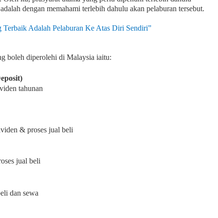
adalah dengan memahami terlebih dahulu akan pelaburan tersebut.
 Terbaik Adalah Pelaburan Ke Atas Diri Sendiri”
g boleh diperolehi di Malaysia iaitu:
eposit)
ividen tahunan
viden & proses jual beli
ses jual beli
beli dan sewa