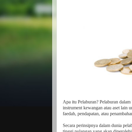
Apa itu Pelaburan? Pelaburan dala
instrument kewangan atau aset lain
faedah, pendapatan, atau penambahan 
Secara perinsipnya dalam dunia pelab
tinggi pulangan yang akan diperolehi.