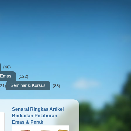
(40)
n Emas
(122)
Seminar & Kursus
(21)
(85)
Senarai Ringkas Artikel
Berkaitan Pelaburan
Emas & Perak