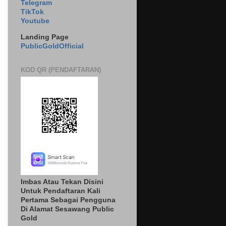
Telegram
TikTok
Youtube
Landing Page
PublicGoldOfficial
KOD QR (PENDAFTARAN)
Imbas Atau Tekan Disini
Untuk Pendaftaran Kali
Pertama Sebagai Pengguna
Di Alamat Sesawang Public
Gold