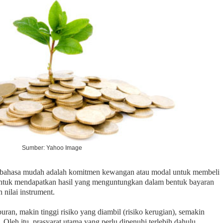
Sumber: Yahoo Image
m bahasa mudah adalah komitmen kewangan atau modal untuk membeli
 untuk mendapatkan hasil yang menguntungkan dalam bentuk bayaran
nilai instrument.
uran, makin tinggi risiko yang diambil (risiko kerugian), semakin
 Oleh itu, prasyarat utama yang perlu dipenuhi terlebih dahulu