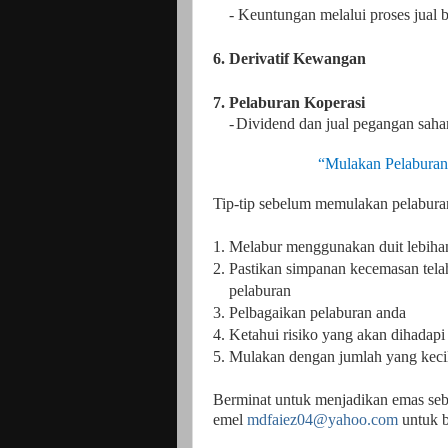
- Keuntungan melalui proses jual b
6.
Derivatif Kewangan
7. Pelaburan Koperasi
-
Dividend dan jual pegangan sah
“Mulakan Pelaburan
Tip-tip sebelum memulakan pelabura
1. Melabur menggunakan duit lebihan
2. Pastikan simpanan kecemasan te
pelaburan
3. Pelbagaikan pelaburan anda
4. Ketahui risiko yang akan dihada
5. Mulakan dengan jumlah yang kecil
Berminat untuk menjadikan emas seb
emel
mdfaiez04@yahoo.com
untuk b