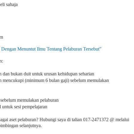
eli sahaja
am
 Dengan Menuntut Ilmu Tentang Pelaburan Tersebut”
n:
 dan bukan duit untuk urusan kehidupan seharian
lah mencukupi (minimum 6 bulan gaji) sebelum memulakan
pi sebelum memulakan pelaburan
 untuk sesi pempelajaran
agai aset pelaburan? Hubungi saya di talian 017-2471372 @ melalui
imbingan selanjutnya.