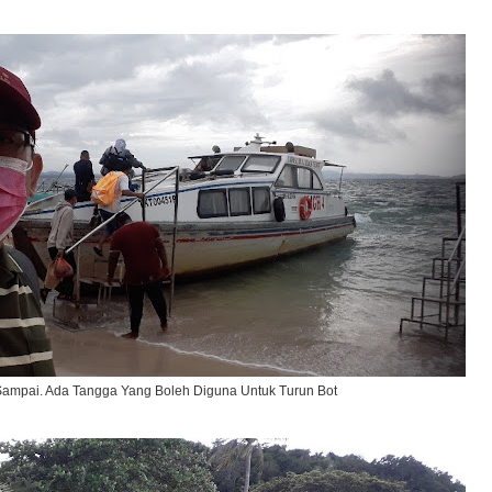
Sampai. Ada Tangga Yang Boleh Diguna Untuk Turun Bot