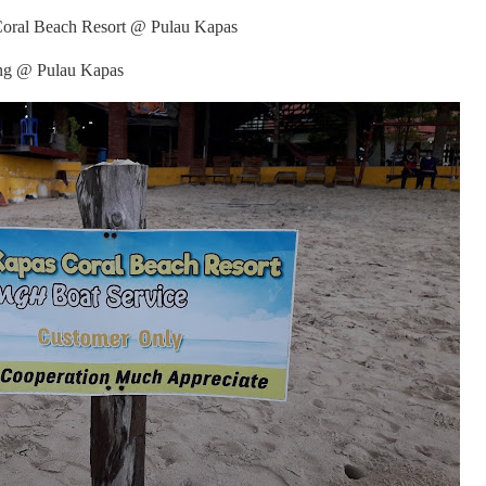
 Coral Beach Resort @ Pulau Kapas
ang @ Pulau Kapas