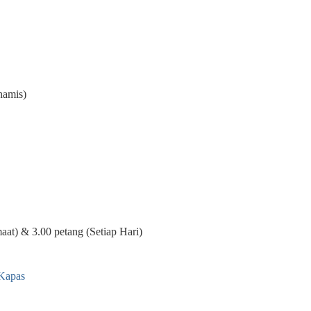
hamis)
aat) & 3.00 petang (Setiap Hari)
 Kapas