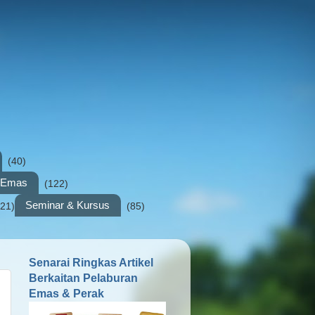
(40)
n Emas
(122)
Seminar & Kursus
(21)
(85)
Senarai Ringkas Artikel
Berkaitan Pelaburan
Emas & Perak