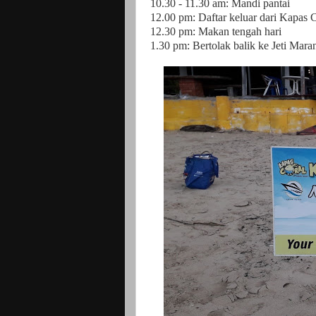
10.30 - 11.30 am: Mandi pantai
12.00 pm: Daftar keluar dari Kapas
12.30 pm: Makan tengah hari
1.30 pm: Bertolak balik ke Jeti Mar