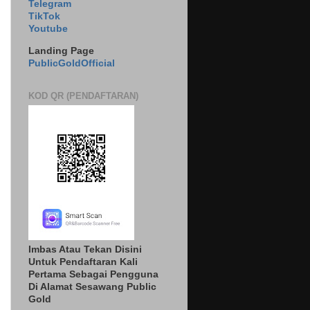
Telegram
TikTok
Youtube
Landing Page
PublicGoldOfficial
KOD QR (PENDAFTARAN)
Imbas Atau Tekan Disini
Untuk Pendaftaran Kali
Pertama Sebagai Pengguna
Di Alamat Sesawang Public
Gold