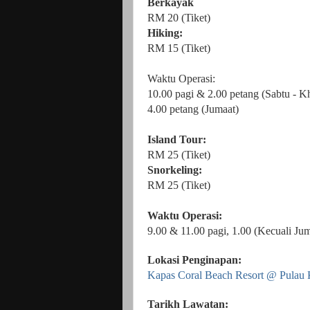
Berkayak
RM 20 (Tiket)
Hiking:
RM 15 (Tiket)
Waktu Operasi:
10.00 pagi & 2.00 petang (Sabtu - K
4.00 petang (Jumaat)
Island Tour:
RM 25 (Tiket)
Snorkeling:
RM 25 (Tiket)
Waktu Operasi:
9.00 & 11.00 pagi, 1.00 (Kecuali Jum
Lokasi Penginapan:
Kapas Coral Beach Resort @ Pulau
Tarikh Lawatan: