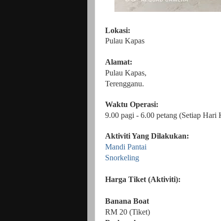
Lokasi:
Pulau Kapas
Alamat:
Pulau Kapas,
Terengganu.
Waktu Operasi:
9.00 pagi - 6.00 petang (Setiap Har
Aktiviti Yang Dilakukan:
Mandi Pantai
Snorkeling
Harga Tiket (Aktiviti):
Banana Boat
RM 20 (Tiket)