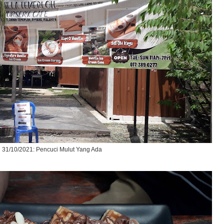
31/10/2021: Pencuci Mulut Yang Ada