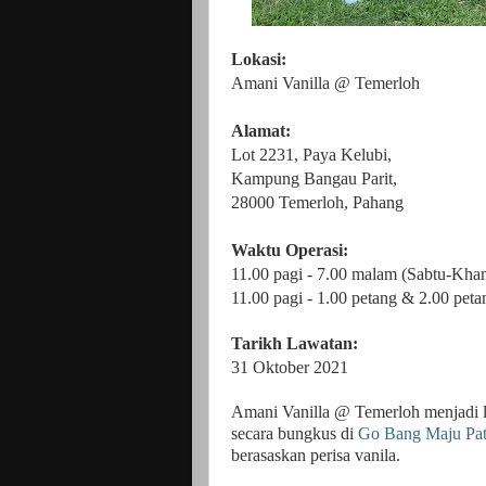
Lokasi:
Amani Vanilla @ Temerloh
Alamat:
Lot 2231, Paya Kelubi,
Kampung Bangau Parit,
28000 Temerloh, Pahang
Waktu Operasi:
11.00 pagi - 7.00 malam (Sabtu-Kha
11.00 pagi - 1.00 petang & 2.00 pet
Tarikh Lawatan:
31 Oktober 2021
Amani Vanilla @ Temerloh menjadi l
secara bungkus di
Go Bang Maju Pa
berasaskan perisa vanila.