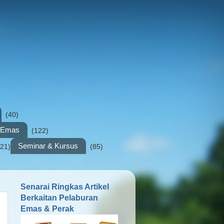
(40)
n Emas
(122)
Seminar & Kursus
(21)
(85)
Senarai Ringkas Artikel
Berkaitan Pelaburan
Emas & Perak