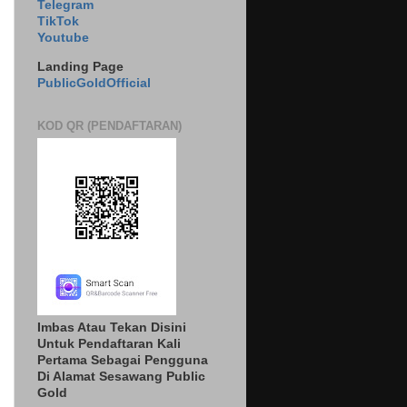
Telegram
TikTok
Youtube
Landing Page
PublicGoldOfficial
KOD QR (PENDAFTARAN)
Imbas Atau Tekan Disini
Untuk Pendaftaran Kali
Pertama Sebagai Pengguna
Di Alamat Sesawang Public
Gold