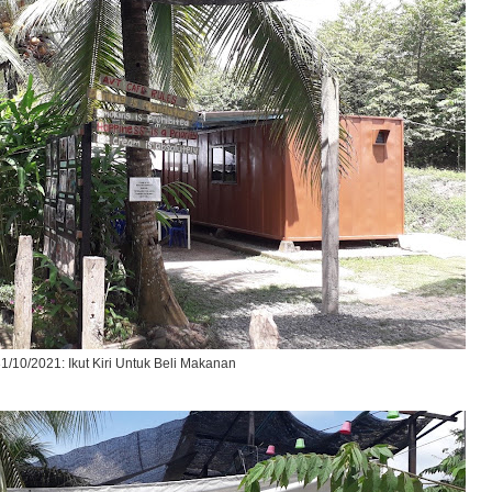
1/10/2021: Ikut Kiri Untuk Beli Makanan