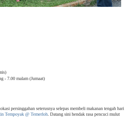
mis)
ang - 7.00 malam (Jumaat)
okasi persinggahan seterusnya selepas membeli makanan tengah hari
tin Tempoyak @ Temerloh
. Datang sini hendak rasa pencuci mulut