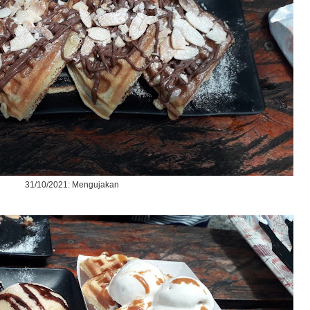
31/10/2021: Mengujakan