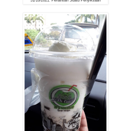
31/10/2021: Penantian Suatu Penyiksaan