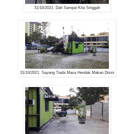
31/10/2021: Dah Sampai Kita Singgah
31/10/2021: Sayang Tiada Masa Hendak Makan Disini