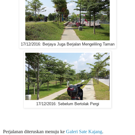
17/12/2016: Berjaya Juga Berjalan Mengeliling Taman
17/12/2016: Sebelum Bertolak Pergi
Perjalanan diteruskan menuju ke
Galeri Sate Kajang
.