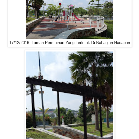
17/12/2016: Taman Permainan Yang Terletak Di Bahagian Hadapan