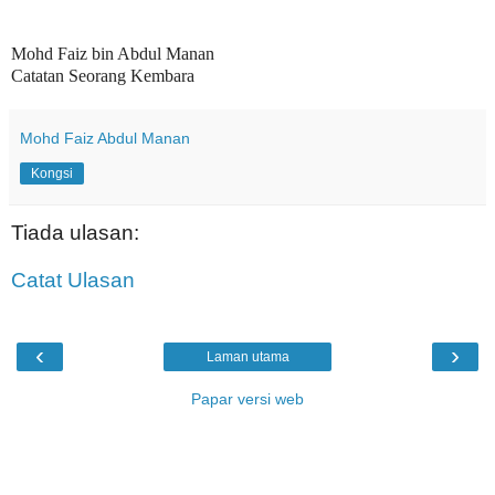
Mohd Faiz bin Abdul Manan
Catatan Seorang Kembara
Mohd Faiz Abdul Manan
Kongsi
Tiada ulasan:
Catat Ulasan
‹
›
Laman utama
Papar versi web