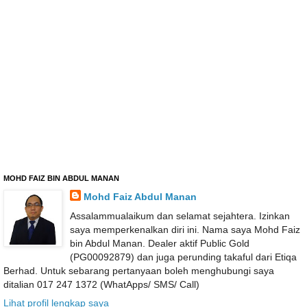
MOHD FAIZ BIN ABDUL MANAN
Mohd Faiz Abdul Manan
Assalammualaikum dan selamat sejahtera. Izinkan
saya memperkenalkan diri ini. Nama saya Mohd Faiz
bin Abdul Manan. Dealer aktif Public Gold
(PG00092879) dan juga perunding takaful dari Etiqa
Berhad. Untuk sebarang pertanyaan boleh menghubungi saya
ditalian 017 247 1372 (WhatApps/ SMS/ Call)
Lihat profil lengkap saya