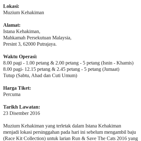
Lokasi:
Muzium Kehakiman
Alamat:
Istana Kehakiman,
Mahkamah Persekutuan Malaysia,
Presint 3, 62000 Putrajaya.
Waktu Operasi:
8.00 pagi - 1.00 petang & 2.00 petang - 5 petang (Isnin - Khamis)
8.00 pagi- 12.15 petang & 2.45 petang - 5 petang (Jumaat)
Tutup
(Sabtu, Ahad dan Cuti Umum)
Harga Tiket:
Percuma
Tarikh Lawatan:
23 Disember 2016
Muzium Kehakiman yang terletak dalam Istana Kehakiman
menjadi lokasi persinggahan pada hari ini sebelum mengambil baju
(Race Kit Collection) untuk larian Run & Save The Cats 2016 yang