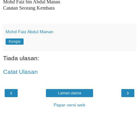
Mohd Faiz bin Abdul Manan
Catatan Seorang Kembara
Mohd Faiz Abdul Manan
Kongsi
Tiada ulasan:
Catat Ulasan
‹
›
Laman utama
Papar versi web