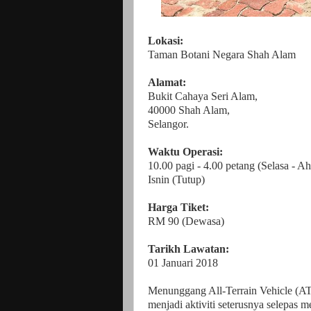
Lokasi:
Taman Botani Negara Shah Alam
Alamat:
Bukit Cahaya Seri Alam,
40000 Shah Alam,
Selangor.
Waktu Operasi:
10.00 pagi - 4.00 petang (Selasa - A
Isnin (Tutup)
Harga Tiket:
RM 90 (Dewasa)
Tarikh Lawatan:
01 Januari 2018
Menunggang All-Terrain Vehicle (
menjadi aktiviti seterusnya selepas 