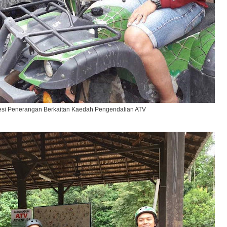
esi Penerangan Berkaitan Kaedah Pengendalian ATV