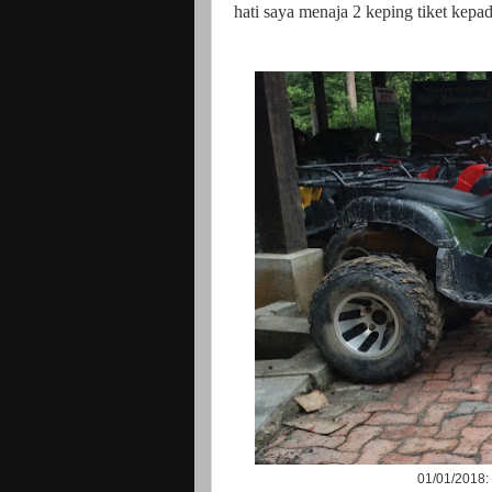
hati saya menaja 2 keping tiket kep
01/01/2018: