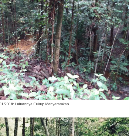
01/2018: Laluannya Cukup Menyeramkan