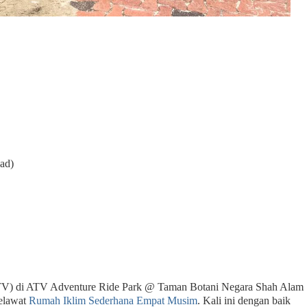
had)
ATV) di ATV Adventure Ride Park @ Taman Botani Negara Shah Alam
melawat
Rumah Iklim Sederhana Empat Musim
. Kali ini dengan baik