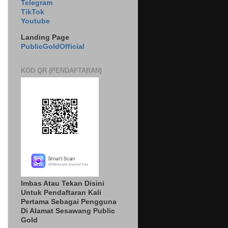
Telegram
TikTok
Youtube
Landing Page
PublicGoldOfficial
KOD QR (PENDAFTARAN)
Imbas Atau Tekan Disini
Untuk Pendaftaran Kali
Pertama Sebagai Pengguna
Di Alamat Sesawang Public
Gold