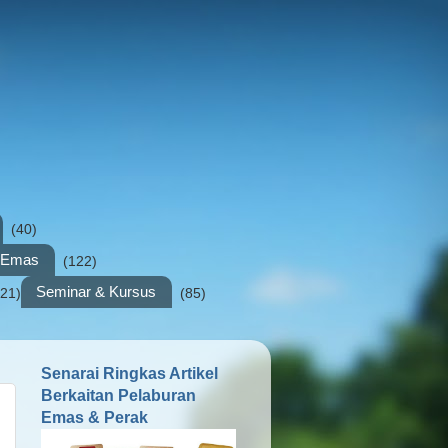
(40)
n Emas
(122)
Seminar & Kursus
(21)
(85)
Senarai Ringkas Artikel
Berkaitan Pelaburan
Emas & Perak