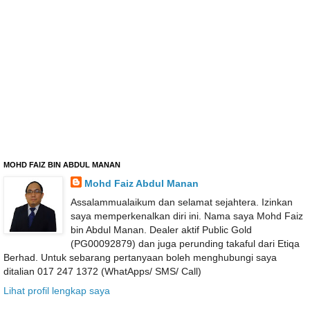
MOHD FAIZ BIN ABDUL MANAN
Mohd Faiz Abdul Manan
Assalammualaikum dan selamat sejahtera. Izinkan
saya memperkenalkan diri ini. Nama saya Mohd Faiz
bin Abdul Manan. Dealer aktif Public Gold
(PG00092879) dan juga perunding takaful dari Etiqa
Berhad. Untuk sebarang pertanyaan boleh menghubungi saya
ditalian 017 247 1372 (WhatApps/ SMS/ Call)
Lihat profil lengkap saya