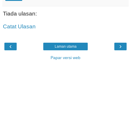
Tiada ulasan:
Catat Ulasan
‹
›
Laman utama
Papar versi web