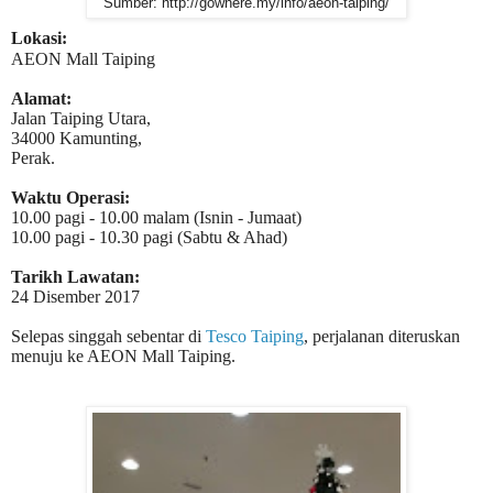
Sumber: http://gowhere.my/info/aeon-taiping/
Lokasi:
AEON Mall Taiping
Alamat:
Jalan Taiping Utara,
34000 Kamunting,
Perak.
Waktu Operasi:
10.00 pagi - 10.00 malam (Isnin - Jumaat)
10.00 pagi - 10.30 pagi (Sabtu & Ahad)
Tarikh Lawatan:
24 Disember 2017
Selepas singgah sebentar di
Tesco Taiping
, perjalanan diteruskan
menuju ke AEON Mall Taiping.