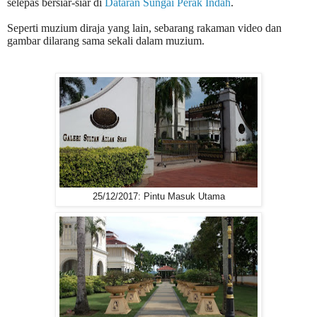
selepas bersiar-siar di
Dataran Sungai Perak Indah
.
Seperti muzium diraja yang lain, sebarang rakaman video dan
gambar dilarang sama sekali dalam muzium.
25/12/2017: Pintu Masuk Utama