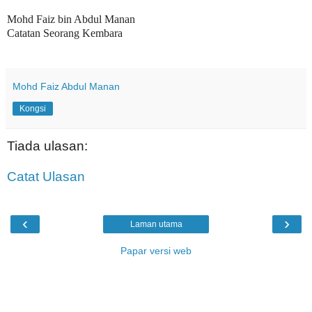
Mohd Faiz bin Abdul Manan
Catatan Seorang Kembara
Mohd Faiz Abdul Manan
Kongsi
Tiada ulasan:
Catat Ulasan
‹
›
Laman utama
Papar versi web