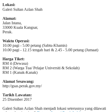
Lokasi:
Galeri Sultan Azlan Shah
Alamat:
Jalan Istana,
33000 Kuala Kangsar,
Perak.
Waktu Operasi:
10.00 pagi - 5.00 petang (Sabtu-Khamis)
10.00 pagi - 12.15 tengah hari & 2.45 - 5.00 petang (Jumaat)
Harga Tiket:
RM 4 (Dewasa)
RM 2 (Warga Tua/ Pelajar Universiti & Sekolah)
RM 1 (Kanak-Kanak)
Alamat Sesawang:
http://gsas.perak.gov.my/
Tarikh Lawatan:
25 Disember 2017
Galeri Sultan Azlan Shah menjadi lokasi seterusnya yang dilawati