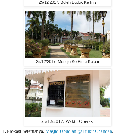
25/12/2017: Boleh Duduk Ke Ini?
25/12/2017: Menuju Ke Pintu Keluar
25/12/2017: Waktu Operasi
Ke lokasi Seterusnya,
Masjid Ubudiah @ Bukit Chandan
.