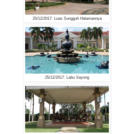
25/12/2017: Luas Sungguh Halamannya
25/12/2017: Labu Sayong