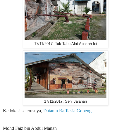
17/11/2017: Tak Tahu Alat Apakah Ini
17/11/2017: Seni Jalanan
Ke lokasi seterusnya,
Dataran Rafflesia Gopeng
.
Mohd Faiz bin Abdul Manan