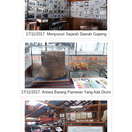
17/11/2017: Menyusuri Sejarah Daerah Gopeng
17/11/2017: Antara Barang Pameran Yang Ada Disini