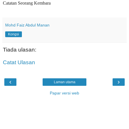
Catatan Seorang Kembara
Mohd Faiz Abdul Manan
Kongsi
Tiada ulasan:
Catat Ulasan
‹
›
Laman utama
Papar versi web