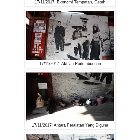
17/11/2017: Ekonomi Tempatan, Getah
17/11/2017: Aktiviti Perlombongan
17/11/2017: Antara Peralatan Yang Diguna