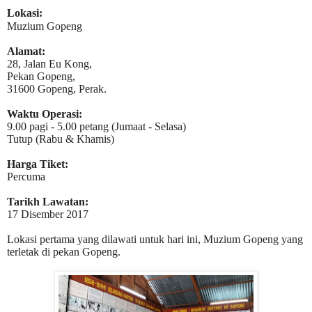
Lokasi:
Muzium Gopeng
Alamat:
28, Jalan Eu Kong,
Pekan Gopeng,
31600 Gopeng, Perak.
Waktu Operasi:
9.00 pagi - 5.00 petang (Jumaat - Selasa)
Tutup (Rabu & Khamis)
Harga Tiket:
Percuma
Tarikh Lawatan:
17 Disember 2017
Lokasi pertama yang dilawati untuk hari ini, Muzium Gopeng yang
terletak di pekan Gopeng.