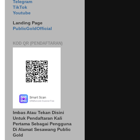
Telegram
TikTok
Youtube
Landing Page
PublicGoldOfficial
KOD QR (PENDAFTARAN)
Imbas Atau Tekan Disini
Untuk Pendaftaran Kali
Pertama Sebagai Pengguna
Di Alamat Sesawang Public
Gold