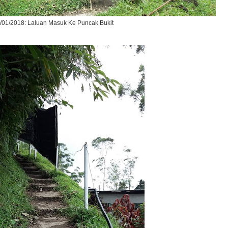
/01/2018: Laluan Masuk Ke Puncak Bukit