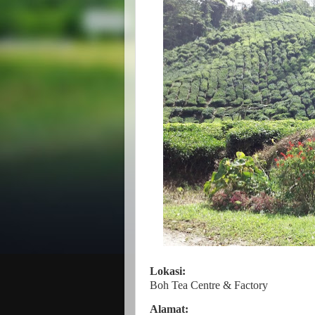
Lokasi:
Boh Tea Centre & Factory
Alamat: