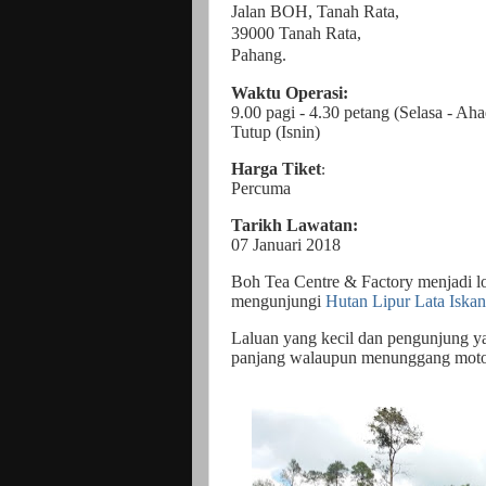
Jalan BOH, Tanah Rata,
39000 Tanah Rata,
Pahang.
Waktu Operasi:
9.00 pagi - 4.30 petang (Selasa - Aha
Tutup (Isnin)
Harga Tiket
:
Percuma
Tarikh Lawatan:
07 Januari 2018
Boh Tea Centre & Factory menjadi l
mengunjungi
Hutan Lipur Lata Iskan
Laluan yang kecil dan pengunjung y
panjang walaupun menunggang moto