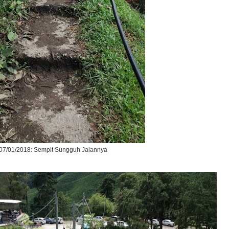
07/01/2018: Sempit Sungguh Jalannya