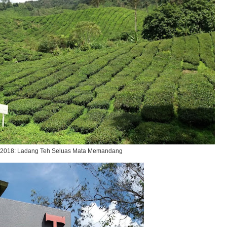
/2018: Ladang Teh Seluas Mata Memandang