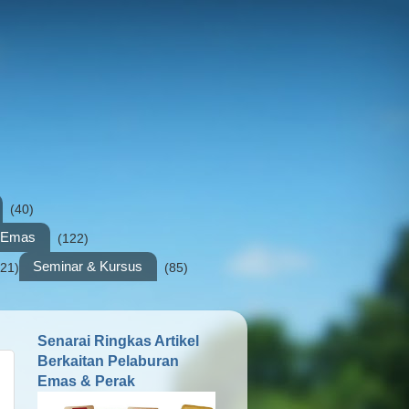
(40)
n Emas
(122)
Seminar & Kursus
(21)
(85)
Senarai Ringkas Artikel
Berkaitan Pelaburan
Emas & Perak