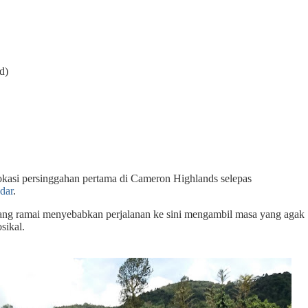
d)
okasi persinggahan pertama di Cameron Highlands selepas
dar
.
ang ramai menyebabkan perjalanan ke sini mengambil masa yang agak
sikal.