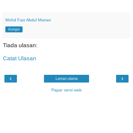
Mohd Faiz Abdul Manan
Kongsi
Tiada ulasan:
Catat Ulasan
‹
›
Laman utama
Papar versi web