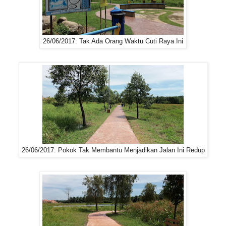
26/06/2017: Tak Ada Orang Waktu Cuti Raya Ini
26/06/2017: Pokok Tak Membantu Menjadikan Jalan Ini Redup