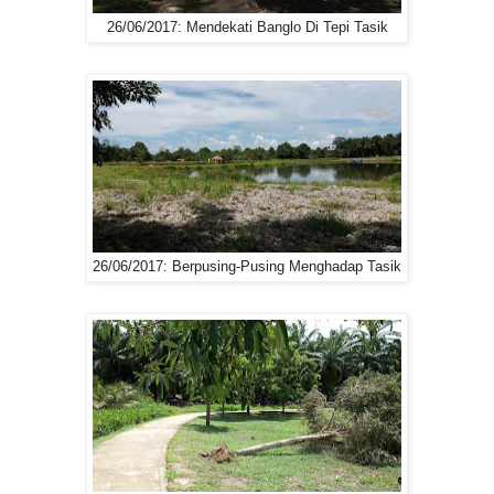
26/06/2017: Mendekati Banglo Di Tepi Tasik
26/06/2017: Berpusing-Pusing Menghadap Tasik