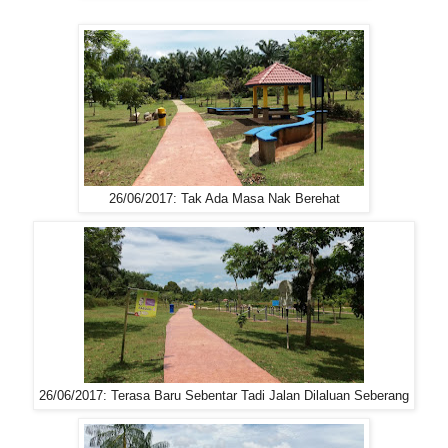
26/06/2017: Tak Ada Masa Nak Berehat
26/06/2017: Terasa Baru Sebentar Tadi Jalan Dilaluan Seberang