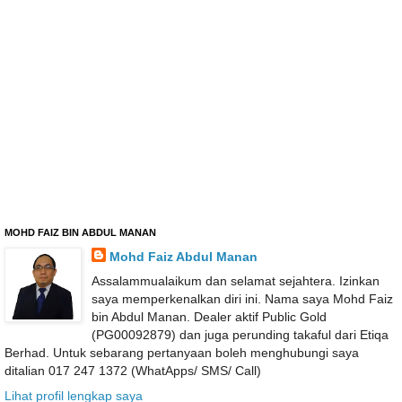
MOHD FAIZ BIN ABDUL MANAN
Mohd Faiz Abdul Manan
Assalammualaikum dan selamat sejahtera. Izinkan
saya memperkenalkan diri ini. Nama saya Mohd Faiz
bin Abdul Manan. Dealer aktif Public Gold
(PG00092879) dan juga perunding takaful dari Etiqa
Berhad. Untuk sebarang pertanyaan boleh menghubungi saya
ditalian 017 247 1372 (WhatApps/ SMS/ Call)
Lihat profil lengkap saya