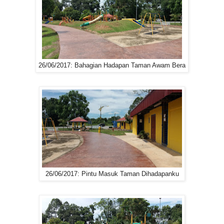
26/06/2017: Bahagian Hadapan Taman Awam Bera
26/06/2017: Pintu Masuk Taman Dihadapanku