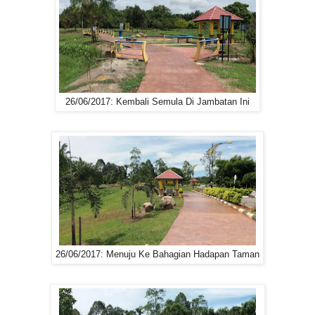
26/06/2017: Kembali Semula Di Jambatan Ini
26/06/2017: Menuju Ke Bahagian Hadapan Taman