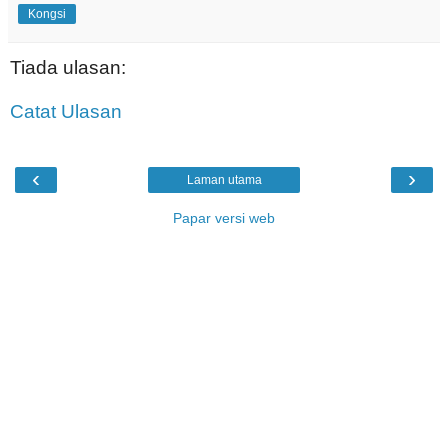
Kongsi
Tiada ulasan:
Catat Ulasan
‹
›
Laman utama
Papar versi web