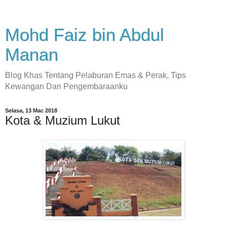
Mohd Faiz bin Abdul
Manan
Blog Khas Tentang Pelaburan Emas & Perak, Tips
Kewangan Dan Pengembaraanku
Selasa, 13 Mac 2018
Kota & Muzium Lukut