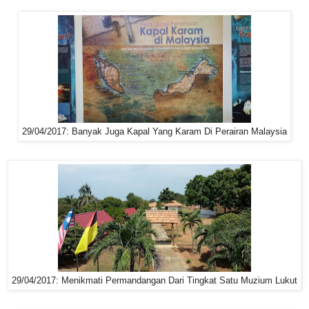
29/04/2017: Banyak Juga Kapal Yang Karam Di Perairan Malaysia
29/04/2017: Menikmati Permandangan Dari Tingkat Satu Muzium Lukut