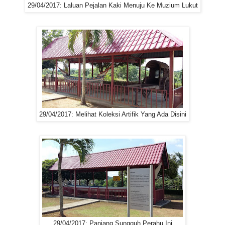
29/04/2017: Laluan Pejalan Kaki Menuju Ke Muzium Lukut
29/04/2017: Melihat Koleksi Artifik Yang Ada Disini
29/04/2017: Panjang Sungguh Perahu Ini