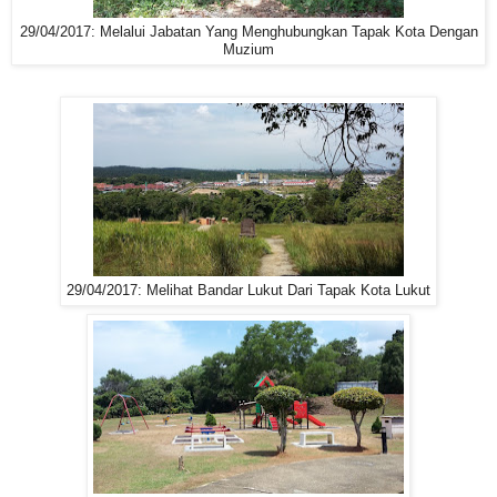
29/04/2017: Melalui Jabatan Yang Menghubungkan Tapak Kota Dengan
Muzium
29/04/2017: Melihat Bandar Lukut Dari Tapak Kota Lukut