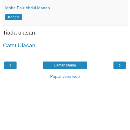
Mohd Faiz Abdul Manan
Kongsi
Tiada ulasan:
Catat Ulasan
‹
›
Laman utama
Papar versi web