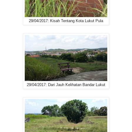
29/04/2017: Kisah Tentang Kota Lukut Pula
29/04/2017: Dari Jauh Kelihatan Bandar Lukut