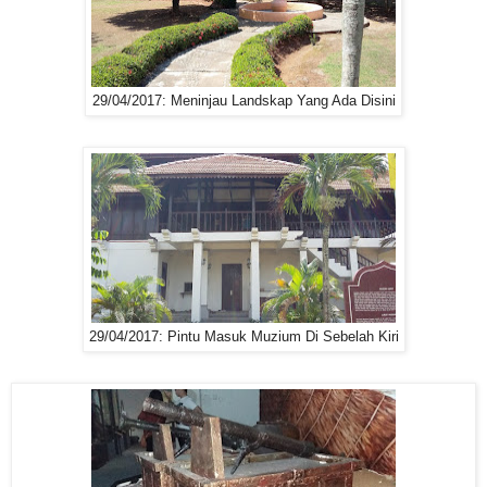
29/04/2017: Meninjau Landskap Yang Ada Disini
29/04/2017: Pintu Masuk Muzium Di Sebelah Kiri