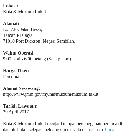
Lokasi:
Kota & Muzium Lukut
Alamat:
Lot 730, Jalan Besar,
Taman PD Jaya,
71010 Port Dickson, Negeri Sembilan.
Waktu Operasi:
9.00 pagi - 6.00 petang (Setiap Hari)
Harga Tiket:
Percuma
Alamat Sesawang:
http://www.jmm.gov.my/ms/muzium/muzium-lukut
Tarikh Lawatan:
29 April 2017
Kota & Muzium Lukut menjadi tempat persinggahan pertama di
daerah Lukut selepas meluangkan masa bersiar-siar di
Taman