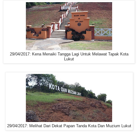
29/04/2017: Kena Menaiki Tangga Lagi Untuk Melawat Tapak Kota
Lukut
29/04/2017: Melihat Dari Dekat Papan Tanda Kota Dan Muzium Lukut