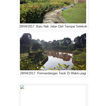
29/04/2017: Baru Nak Jalan Dah Sampai Selekoh
29/04/2017: Permandangan Tasik Di Waktu pagi