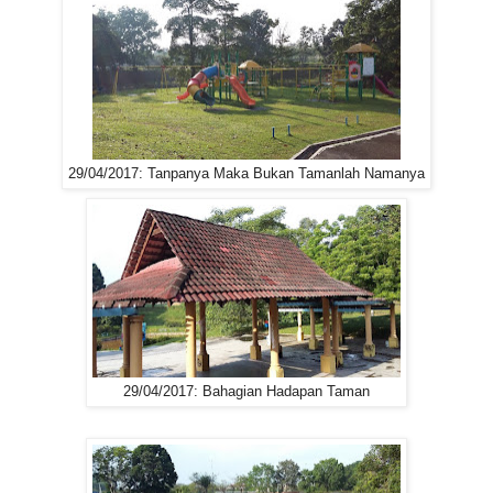
29/04/2017: Tanpanya Maka Bukan Tamanlah Namanya
29/04/2017: Bahagian Hadapan Taman