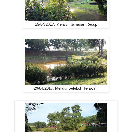
29/04/2017: Melalui Kawasan Redup
29/04/2017: Melalui Selekoh Terakhir