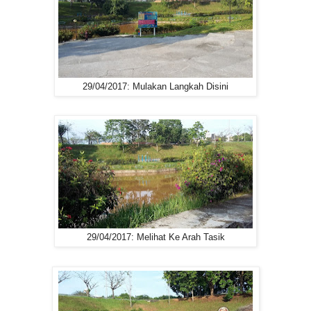
29/04/2017: Mulakan Langkah Disini
29/04/2017: Melihat Ke Arah Tasik