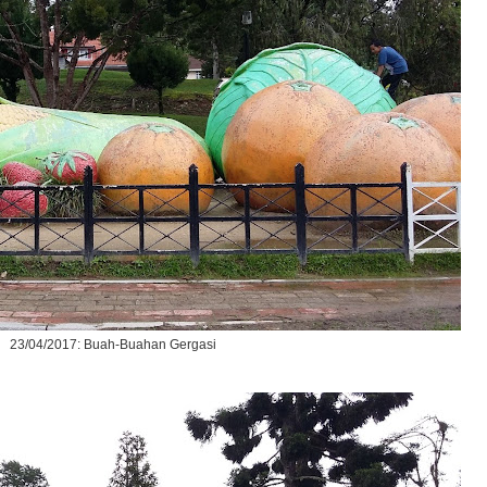
23/04/2017: Buah-Buahan Gergasi