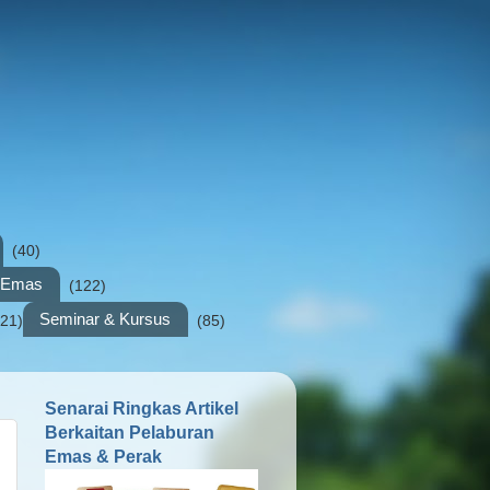
(40)
n Emas
(122)
Seminar & Kursus
(21)
(85)
Senarai Ringkas Artikel
Berkaitan Pelaburan
Emas & Perak