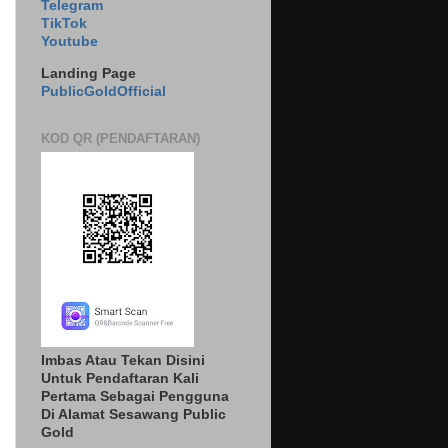
Telegram
TikTok
Youtube
Landing Page
PublicGoldOfficial
KOD QR (PENDAFTARAN)
Imbas Atau Tekan Disini
Untuk Pendaftaran Kali
Pertama Sebagai Pengguna
Di Alamat Sesawang Public
Gold