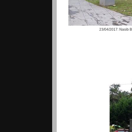
23/04/2017: Nasib B