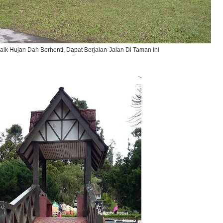
aik Hujan Dah Berhenti, Dapat Berjalan-Jalan Di Taman Ini