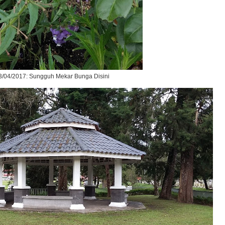
3/04/2017: Sungguh Mekar Bunga Disini