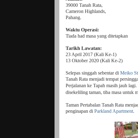
39000 Tanah Rata,
Cameron Highlands,
Pahang.
Waktu Operasi:
Tiada had masa yang ditetapkan
Tarikh Lawatan:
23 April 2017 (Kali Ke-1)
13 Oktober 2020 (Kali Ke-2)
Selepas singgah sebentar di
Meiko St
Tanah Rata menjadi tempat persingga
Perjalanan ke Tapah masih jauh lagi.
disekeliling taman, tiba masa untuk 
Taman Pertabalan Tanah Rata menjadi
penginapan di
Parkland Apartment
.