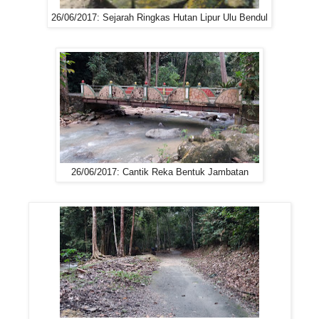
26/06/2017: Sejarah Ringkas Hutan Lipur Ulu Bendul
26/06/2017: Cantik Reka Bentuk Jambatan