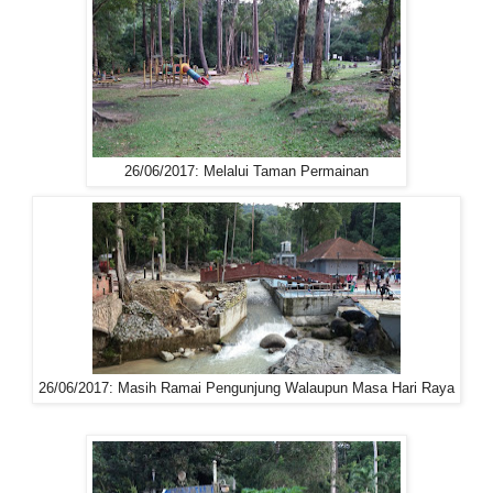
26/06/2017: Melalui Taman Permainan
26/06/2017: Masih Ramai Pengunjung Walaupun Masa Hari Raya