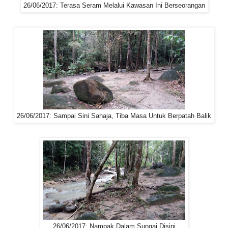
26/06/2017: Terasa Seram Melalui Kawasan Ini Berseorangan
26/06/2017: Sampai Sini Sahaja, Tiba Masa Untuk Berpatah Balik
26/06/2017: Nampak Dalam Sungai Disini