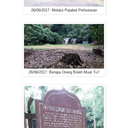
26/06/2017: Melalui Pejabat Perhutanan
26/06/2017: Berapa Orang Boleh Muat Tu?