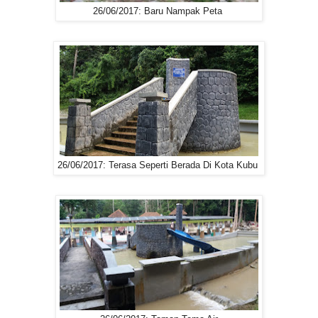
26/06/2017: Baru Nampak Peta
26/06/2017: Terasa Seperti Berada Di Kota Kubu