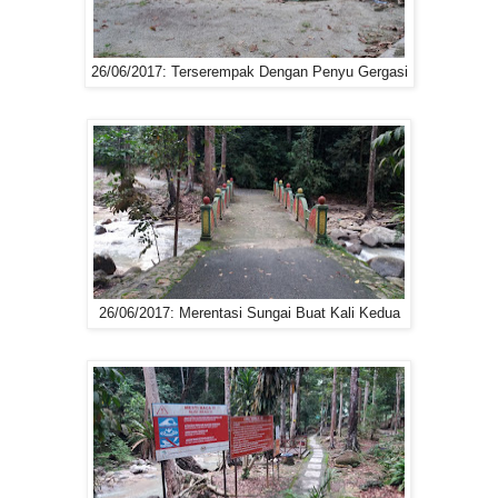
26/06/2017: Terserempak Dengan Penyu Gergasi
26/06/2017: Merentasi Sungai Buat Kali Kedua