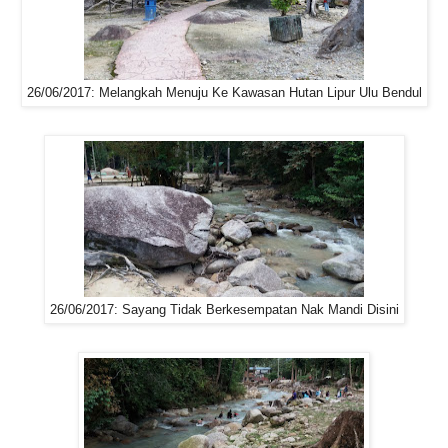
26/06/2017: Melangkah Menuju Ke Kawasan Hutan Lipur Ulu Bendul
26/06/2017: Sayang Tidak Berkesempatan Nak Mandi Disini