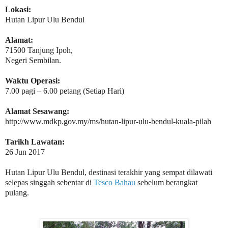
Lokasi:
Hutan Lipur Ulu Bendul
Alamat:
71500 Tanjung Ipoh,
Negeri Sembilan.
Waktu Operasi:
7.00 pagi – 6.00 petang (Setiap Hari)
Alamat Sesawang:
http://www.mdkp.gov.my/ms/hutan-lipur-ulu-bendul-kuala-pilah
Tarikh Lawatan:
26 Jun 2017
Hutan Lipur Ulu Bendul, destinasi terakhir yang sempat dilawati
selepas singgah sebentar di
Tesco Bahau
sebelum berangkat
pulang.