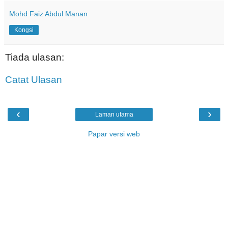
Mohd Faiz Abdul Manan
Kongsi
Tiada ulasan:
Catat Ulasan
‹
›
Laman utama
Papar versi web