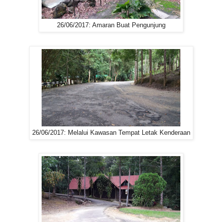
26/06/2017: Amaran Buat Pengunjung
26/06/2017: Melalui Kawasan Tempat Letak Kenderaan