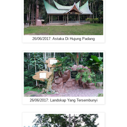
26/06/2017: Astaka Di Hujung Padang
26/06/2017: Landskap Yang Tersembunyi