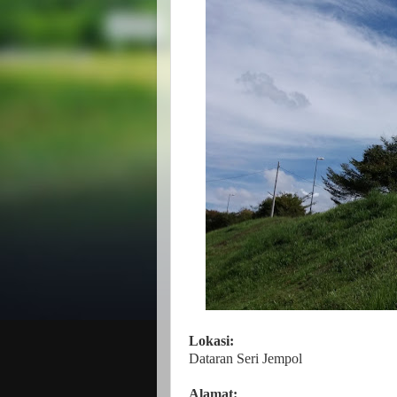
Lokasi:
Dataran Seri Jempol
Alamat: