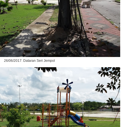
26/06/2017: Dataran Seri Jempol