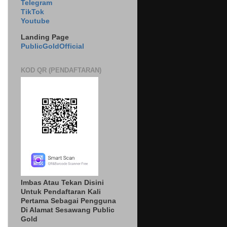
Telegram
TikTok
Youtube
Landing Page
PublicGoldOfficial
KOD QR (PENDAFTARAN)
Imbas Atau Tekan Disini
Untuk Pendaftaran Kali
Pertama Sebagai Pengguna
Di Alamat Sesawang Public
Gold