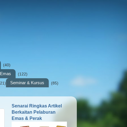
(40)
n Emas
(122)
Seminar & Kursus
(21)
(85)
Senarai Ringkas Artikel
Berkaitan Pelaburan
Emas & Perak