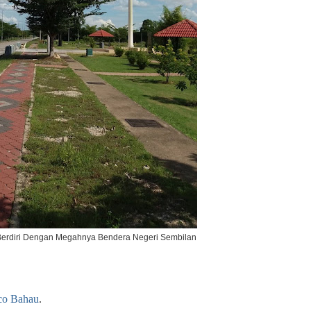
Berdiri Dengan Megahnya Bendera Negeri Sembilan
co Bahau
.