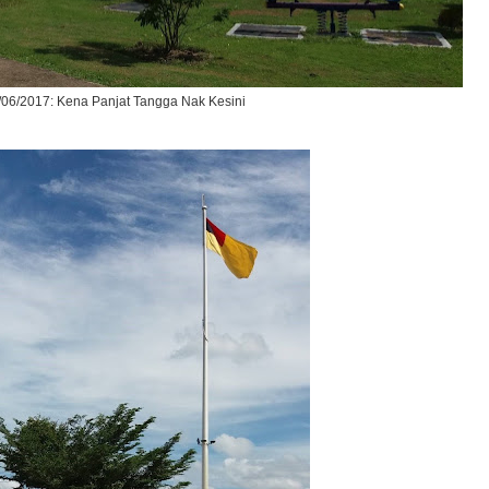
/06/2017: Kena Panjat Tangga Nak Kesini