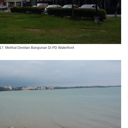
17: Melihat Deretan Bangunan Di PD Waterfront