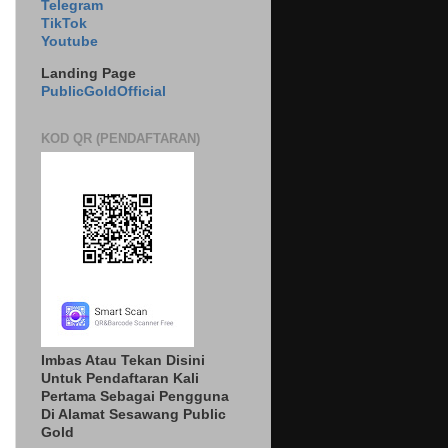
Telegram
TikTok
Youtube
Landing Page
PublicGoldOfficial
KOD QR (PENDAFTARAN)
Imbas Atau Tekan Disini
Untuk Pendaftaran Kali
Pertama Sebagai Pengguna
Di Alamat Sesawang Public
Gold