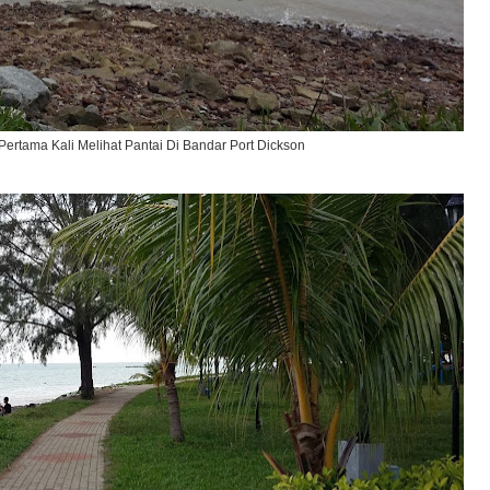
Pertama Kali Melihat Pantai Di Bandar Port Dickson