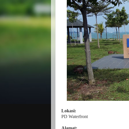
Lokasi:
PD Waterfront
Alamat: