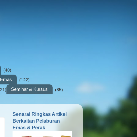
(40)
n Emas
(122)
Seminar & Kursus
(21)
(85)
Senarai Ringkas Artikel
Berkaitan Pelaburan
Emas & Perak