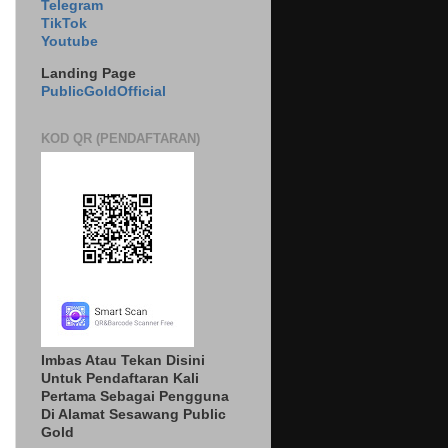
Telegram
TikTok
Youtube
Landing Page
PublicGoldOfficial
KOD QR (PENDAFTARAN)
Imbas Atau Tekan Disini
Untuk Pendaftaran Kali
Pertama Sebagai Pengguna
Di Alamat Sesawang Public
Gold