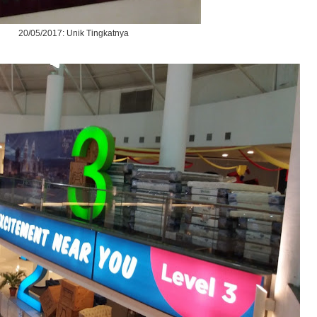
20/05/2017: Unik Tingkatnya