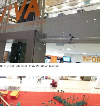
2017: Pusat Setempat Untuk Peralatan Rumah