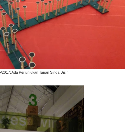
5/2017: Ada Pertunjukan Tarian Singa Disini