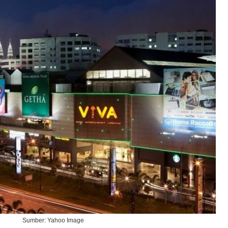
Sumber: Yahoo Image