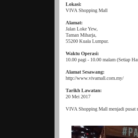
Lokasi:
VIVA Shopping Mall
Alamat:
Jalan Loke Yew,
Taman Miharja,
55200 Kuala Lumpur.
Waktu Operasi:
10.00 pagi - 10.00 malam (Setiap Har
Alamat Sesawang:
http://www.vivamall.com.my/
Tarikh Lawatan:
20 Mei 2017
VIVA Shopping Mall menjadi pusat m