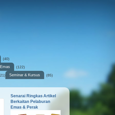
(40)
n Emas
(122)
Seminar & Kursus
(21)
(85)
Senarai Ringkas Artikel
Berkaitan Pelaburan
Emas & Perak