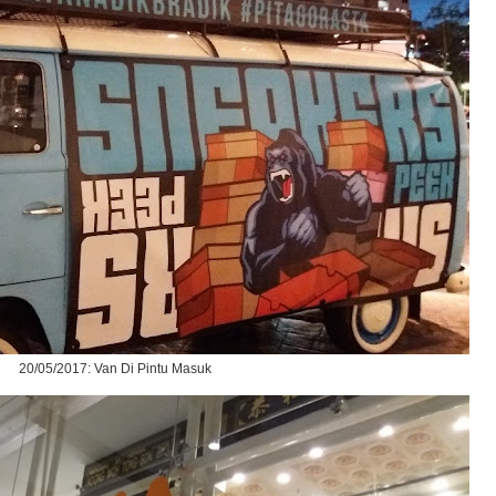
20/05/2017: Van Di Pintu Masuk