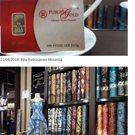
21/08/2018: Bila Kebosanan Melanda