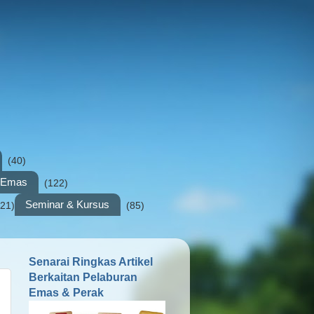
(40)
n Emas
(122)
Seminar & Kursus
(21)
(85)
Senarai Ringkas Artikel
Berkaitan Pelaburan
Emas & Perak