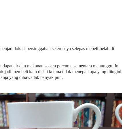
enjadi lokasi persinggahan seterusnya selepas mebeli-belah di
h dapat air dan makanan secara percuma sementara menunggu. Ini
k jadi membeli kain disini kerana tidak menepati apa yang diingini.
elanja yang dibawa tak banyak pun.