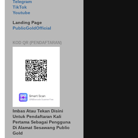
Telegram
TikTok
Youtube
Landing Page
PublicGoldOfficial
KOD QR (PENDAFTARAN)
Imbas Atau Tekan Disini
Untuk Pendaftaran Kali
Pertama Sebagai Pengguna
Di Alamat Sesawang Public
Gold