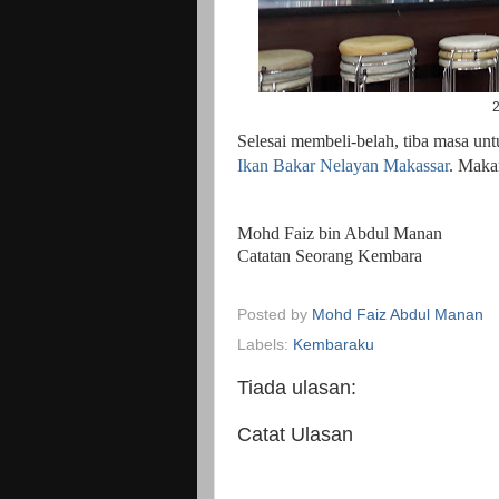
2
Selesai membeli-belah, tiba masa unt
Ikan Bakar Nelayan Makassar
. Maka
Mohd Faiz bin Abdul Manan
Catatan Seorang Kembara
Posted by
Mohd Faiz Abdul Manan
Labels:
Kembaraku
Tiada ulasan:
Catat Ulasan