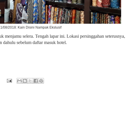
1/08/2018: Kain Disini Nampak Ekslusif
uk menjamu selera. Tengah lapar ini. Lokasi persinggahan seterusnya,
n dahulu sebelum daftar masuk hotel.