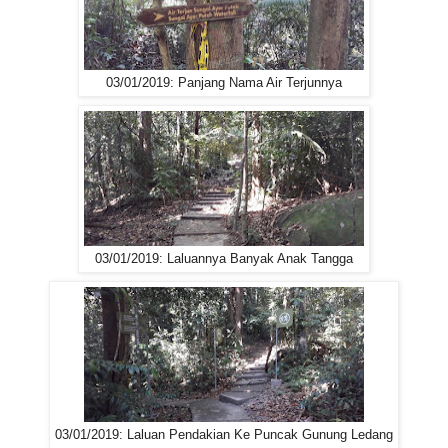
03/01/2019: Panjang Nama Air Terjunnya
03/01/2019: Laluannya Banyak Anak Tangga
03/01/2019: Laluan Pendakian Ke Puncak Gunung Ledang