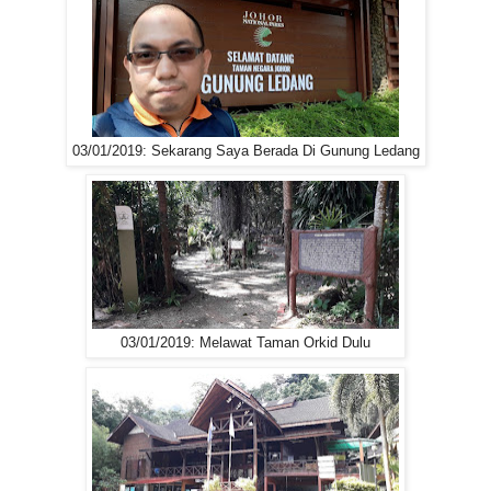
03/01/2019: Sekarang Saya Berada Di Gunung Ledang
03/01/2019: Melawat Taman Orkid Dulu