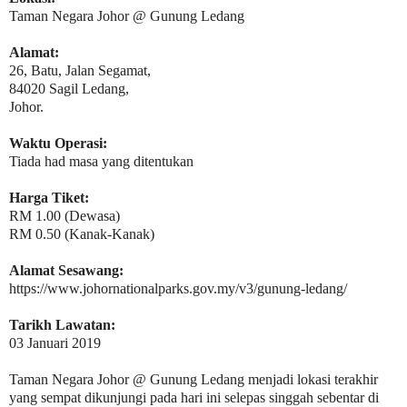
Taman Negara Johor @ Gunung Ledang
Alamat:
26, Batu, Jalan Segamat,
84020 Sagil Ledang,
Johor.
Waktu Operasi:
Tiada had masa yang ditentukan
Harga Tiket:
RM 1.00 (Dewasa)
RM 0.50 (Kanak-Kanak)
Alamat Sesawang:
https://www.johornationalparks.gov.my/v3/gunung-ledang/
Tarikh Lawatan:
03 Januari 2019
Taman Negara Johor @ Gunung Ledang menjadi lokasi terakhir
yang sempat dikunjungi pada hari ini selepas singgah sebentar di