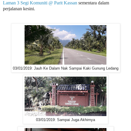
Laman 3 Segi Komuniti @ Parit Kassan
sementara dalam
perjalanan kesini.
03/01/2019: Jauh Ke Dalam Nak Sampai Kaki Gunung Ledang
03/01/2019: Sampai Juga Akhirnya