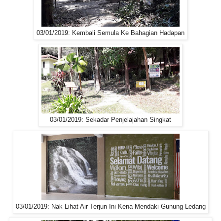
03/01/2019: Kembali Semula Ke Bahagian Hadapan
03/01/2019: Sekadar Penjelajahan Singkat
03/01/2019: Nak Lihat Air Terjun Ini Kena Mendaki Gunung Ledang