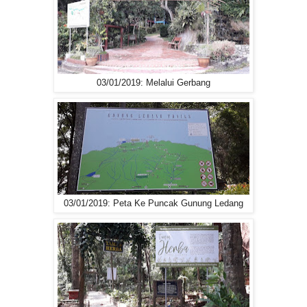
03/01/2019: Melalui Gerbang
03/01/2019: Peta Ke Puncak Gunung Ledang