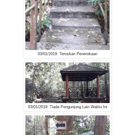
03/01/2019: Teruskan Penerokaan
03/01/2019: Tiada Pengunjung Lain Waktu Ini