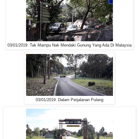
03/01/2019: Tak Mampu Nak Mendaki Gunung Yang Ada Di Malaysia
03/01/2019: Dalam Perjalanan Pulang