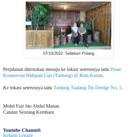
07/10/2022: Sebelum Pulang
Perjalanan diteruskan menuju ke lokasi seterusnya iaitu
Pusat
Konservasi Hidupan Liar (Tuntung) @ Bota Kanan
.
Ke lokasi seterusnya iaitu
Tanjung Tualang Tin Dredge No. 5
.
Mohd Faiz bin Abdul Manan
Catatan Seorang Kembara
Youtube Channel:
Refarm Leisure