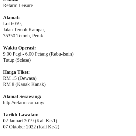
Refarm Leisure
Alamat:
Lot 6059,
Jalan Temoh Kampar,
35350 Temoh, Perak.
Waktu Operasi:
9.00 Pagi - 6.00 Petang (Rabu-Isnin)
Tutup (Selasa)
Harga Tiket:
RM 15 (Dewasa)
RM 8 (Kanak-Kanak)
Alamat Sesawang:
http://refarm.com.my/
Tarikh Lawatan:
0
2 Januari 2019 (Kali Ke-1)
07 Oktober 2022 (Kali Ke-2)