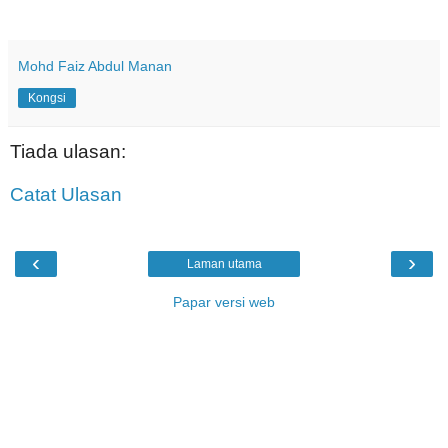
Mohd Faiz Abdul Manan
Kongsi
Tiada ulasan:
Catat Ulasan
‹
›
Laman utama
Papar versi web