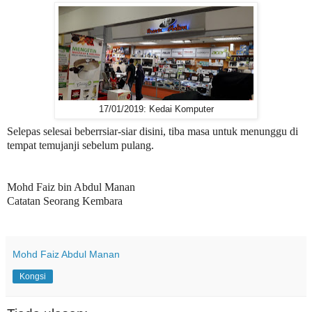
17/01/2019: Kedai Komputer
Selepas selesai beberrsiar-siar disini, tiba masa untuk menunggu di
tempat temujanji sebelum pulang.
Mohd Faiz bin Abdul Manan
Catatan Seorang Kembara
Mohd Faiz Abdul Manan
Kongsi