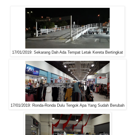
17/01/2019: Sekarang Dah Ada Tempat Letak Kereta Bertingkat
17/01/2019: Ronda-Ronda Dulu Tengok Apa Yang Sudah Berubah