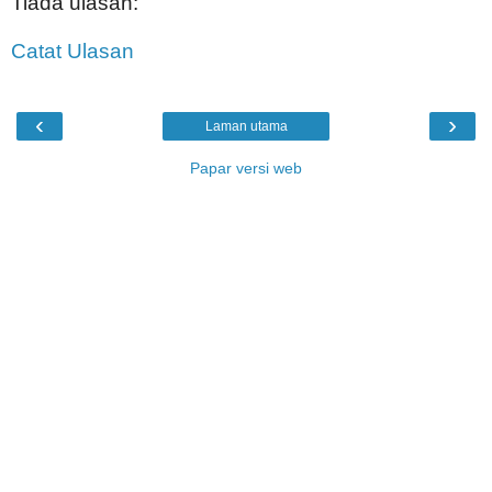
Tiada ulasan:
Catat Ulasan
‹
›
Laman utama
Papar versi web