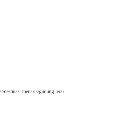
/destinasi-menarik/gunung-jerai
i