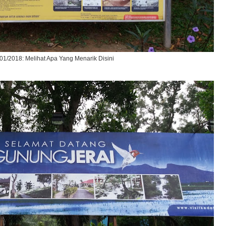
01/2018: Melihat Apa Yang Menarik Disini