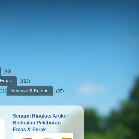
(40)
n Emas
(122)
Seminar & Kursus
(21)
(85)
Senarai Ringkas Artikel
Berkaitan Pelaburan
Emas & Perak