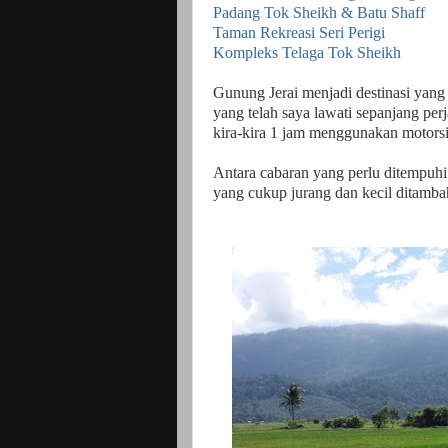
Padang Tok Sheikh & Batu Shaff
Taman Rekreasi Seri Perigi
Kompleks Telaga Tok Sheikh
Gunung Jerai menjadi destinasi yang 
yang telah saya lawati sepanjang pe
kira-kira 1 jam menggunakan motorsi
Antara cabaran yang perlu ditempuhi 
yang cukup jurang dan kecil ditamba