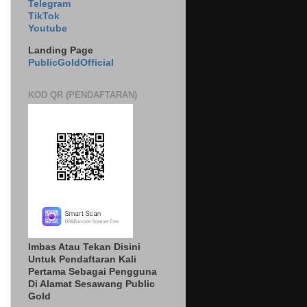
Telegram
TikTok
Youtube
Landing Page
PublicGoldOfficial
KOD QR (PENDAFTARAN)
Imbas Atau Tekan Disini
Untuk Pendaftaran Kali
Pertama Sebagai Pengguna
Di Alamat Sesawang Public
Gold