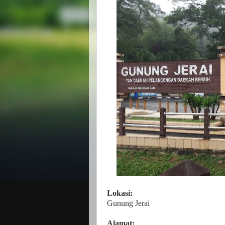
Lokasi:
Gunung Jerai
Alamat: