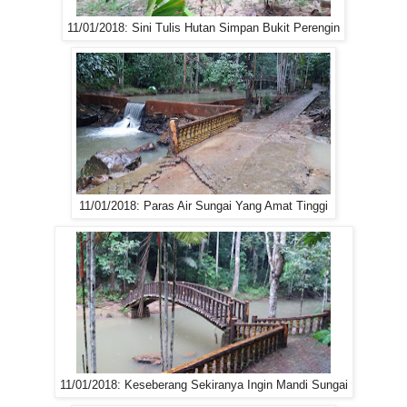
11/01/2018: Sini Tulis Hutan Simpan Bukit Perengin
11/01/2018: Paras Air Sungai Yang Amat Tinggi
11/01/2018: Keseberang Sekiranya Ingin Mandi Sungai