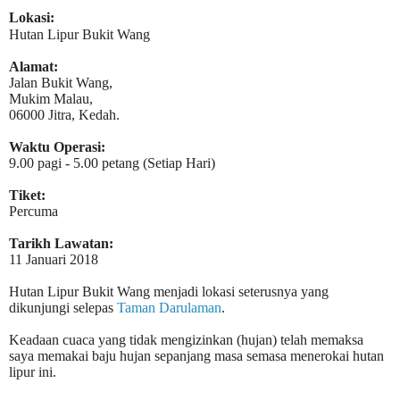
Lokasi:
Hutan Lipur Bukit Wang
Alamat:
Jalan Bukit Wang,
Mukim Malau,
06000 Jitra, Kedah.
Waktu Operasi:
9.00 pagi - 5.00 petang (Setiap Hari)
Tiket:
Percuma
Tarikh Lawatan:
11 Januari 2018
Hutan Lipur Bukit Wang menjadi lokasi seterusnya yang
dikunjungi selepas
Taman Darulaman
.
Keadaan cuaca yang tidak mengizinkan (hujan) telah memaksa
saya memakai baju hujan sepanjang masa semasa menerokai hutan
lipur ini.