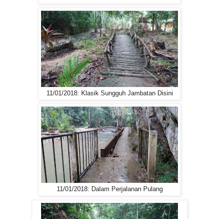
11/01/2018: Klasik Sungguh Jambatan Disini
11/01/2018: Dalam Perjalanan Pulang