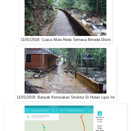
11/01/2018: Cuaca Mula Reda Semasa Berada Disini
11/01/2018: Banyak Kerosakan Struktur Di Hutan Lipur Ini