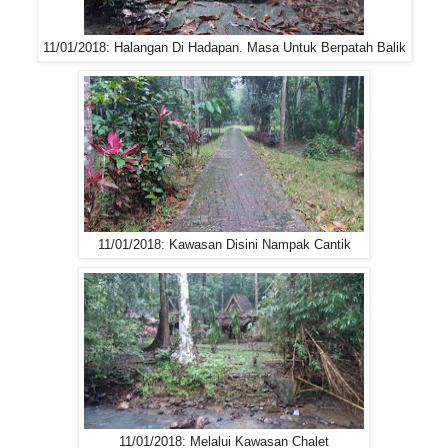
11/01/2018: Halangan Di Hadapan. Masa Untuk Berpatah Balik
11/01/2018: Kawasan Disini Nampak Cantik
11/01/2018: Melalui Kawasan Chalet