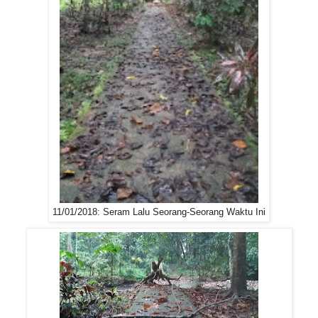
11/01/2018: Seram Lalu Seorang-Seorang Waktu Ini