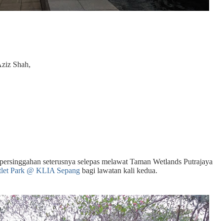
Aziz Shah,
 persinggahan seterusnya selepas melawat Taman Wetlands Putrajaya
tlet Park @ KLIA Sepang
bagi lawatan kali kedua.