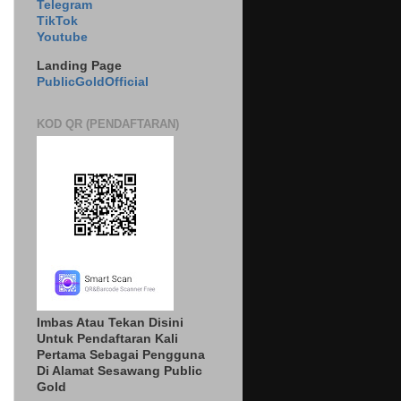
Telegram
TikTok
Youtube
Landing Page
PublicGoldOfficial
KOD QR (PENDAFTARAN)
Imbas Atau Tekan Disini
Untuk Pendaftaran Kali
Pertama Sebagai Pengguna
Di Alamat Sesawang Public
Gold