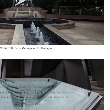
7/01/2018: Tugu Peringatan Di Hadapan