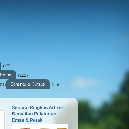
(40)
n Emas
(122)
Seminar & Kursus
(21)
(85)
Senarai Ringkas Artikel
Berkaitan Pelaburan
Emas & Perak