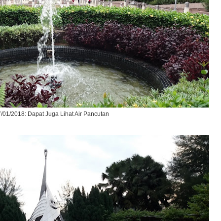
/01/2018: Dapat Juga Lihat Air Pancutan