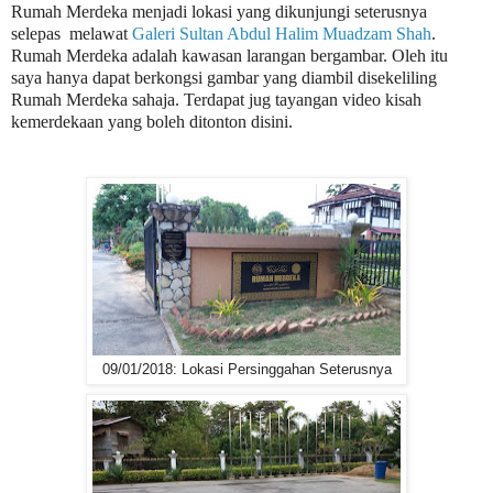
Rumah Merdeka menjadi lokasi yang dikunjungi seterusnya
selepas melawat
Galeri Sultan Abdul Halim Muadzam Shah
.
Rumah Merdeka adalah kawasan larangan bergambar. Oleh itu
saya hanya dapat berkongsi gambar yang diambil disekeliling
Rumah Merdeka sahaja.
Terdapat jug tayangan video kisah
kemerdekaan yang boleh ditonton disini.
09/01/2018: Lokasi Persinggahan Seterusnya