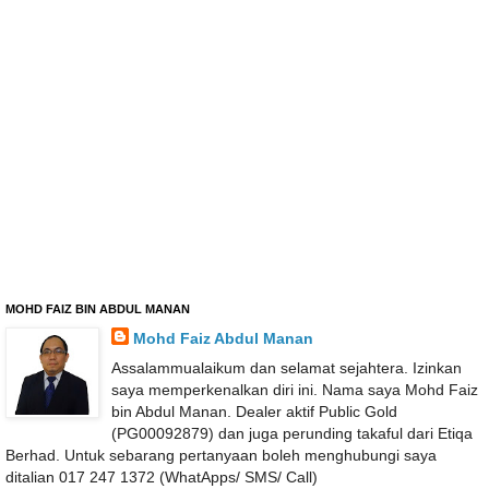
MOHD FAIZ BIN ABDUL MANAN
Mohd Faiz Abdul Manan
Assalammualaikum dan selamat sejahtera. Izinkan
saya memperkenalkan diri ini. Nama saya Mohd Faiz
bin Abdul Manan. Dealer aktif Public Gold
(PG00092879) dan juga perunding takaful dari Etiqa
Berhad. Untuk sebarang pertanyaan boleh menghubungi saya
ditalian 017 247 1372 (WhatApps/ SMS/ Call)