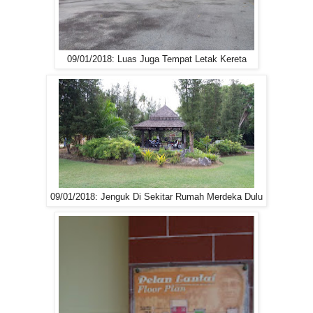
09/01/2018: Luas Juga Tempat Letak Kereta
09/01/2018: Jenguk Di Sekitar Rumah Merdeka Dulu