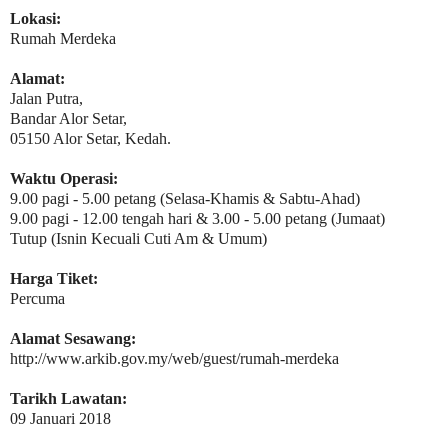
Lokasi:
Rumah Merdeka
Alamat:
Jalan Putra,
Bandar Alor Setar,
05150 Alor Setar, Kedah.
Waktu Operasi:
9.00 pagi - 5.00 petang (Selasa-Khamis & Sabtu-Ahad)
9.00 pagi - 12.00 tengah hari & 3.00 - 5.00 petang (Jumaat)
Tutup (Isnin Kecuali Cuti Am & Umum)
Harga Tiket:
Percuma
Alamat Sesawang:
http://www.arkib.gov.my/web/guest/rumah-merdeka
Tarikh Lawatan:
09 Januari 2018