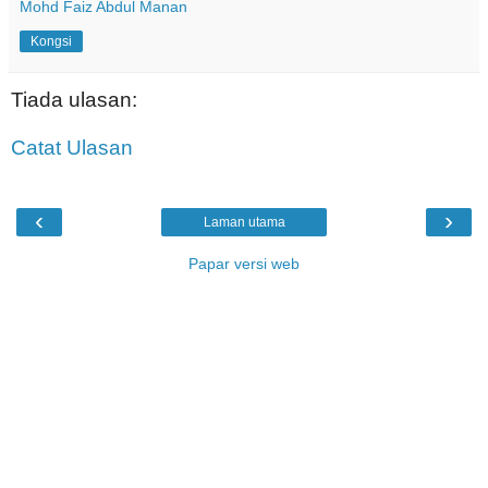
Mohd Faiz Abdul Manan
Kongsi
Tiada ulasan:
Catat Ulasan
‹
›
Laman utama
Papar versi web