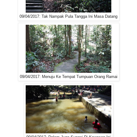
09/04/2017: Tak Nampak Pula Tangga Ini Masa Datang
09/04/2017: Menuju Ke Tempat Tumpuan Orang Ramai