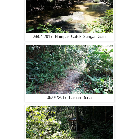
09/04/2017: Nampak Cetek Sungai Disini
09/04/2017: Laluan Denai