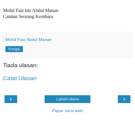
Mohd Faiz bin Abdul Manan
Catatan Seorang Kembara
Mohd Faiz Abdul Manan
Kongsi
Tiada ulasan:
Catat Ulasan
‹
›
Laman utama
Papar versi web