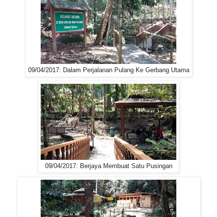
09/04/2017: Dalam Perjalanan Pulang Ke Gerbang Utama
09/04/2017: Berjaya Membuat Satu Pusingan