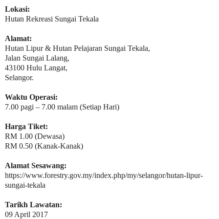
Lokasi:
Hutan Rekreasi Sungai Tekala
Alamat:
Hutan Lipur & Hutan Pelajaran Sungai Tekala,
Jalan Sungai Lalang,
43100 Hulu Langat,
Selangor.
Waktu Operasi:
7.00 pagi – 7.00 malam (Setiap Hari)
Harga Tiket:
RM 1.00 (Dewasa)
RM 0.50 (Kanak-Kanak)
Alamat Sesawang:
https://www.forestry.gov.my/index.php/my/selangor/hutan-lipur-
sungai-tekala
Tarikh Lawatan:
09 April 2017