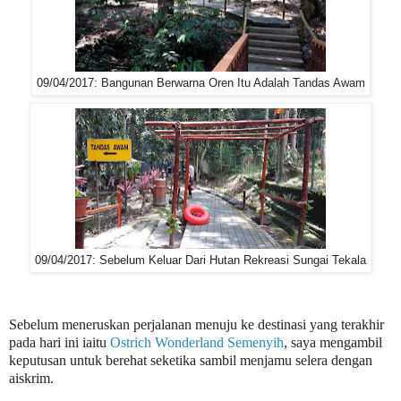
09/04/2017: Bangunan Berwarna Oren Itu Adalah Tandas Awam
09/04/2017: Sebelum Keluar Dari Hutan Rekreasi Sungai Tekala
Sebelum meneruskan perjalanan menuju ke destinasi yang terakhir
pada hari ini iaitu
Ostrich Wonderland Semenyih
, saya mengambil
keputusan untuk berehat seketika sambil menjamu selera dengan
aiskrim.