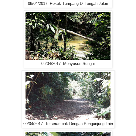
09/04/2017: Pokok Tumpang Di Tengah Jalan
09/04/2017: Menyusuri Sungai
09/04/2017: Terserampak Dengan Pengunjung Lain