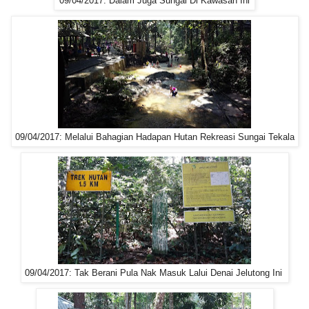
09/04/2017: Dalam Juga Sungai Di Kawasan Ini
09/04/2017: Melalui Bahagian Hadapan Hutan Rekreasi Sungai Tekala
09/04/2017: Tak Berani Pula Nak Masuk Lalui Denai Jelutong Ini