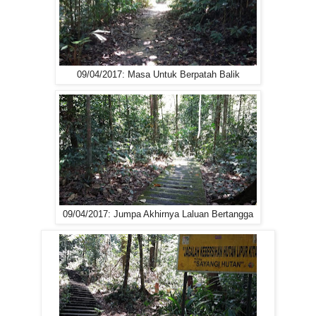
09/04/2017: Masa Untuk Berpatah Balik
09/04/2017: Jumpa Akhirnya Laluan Bertangga