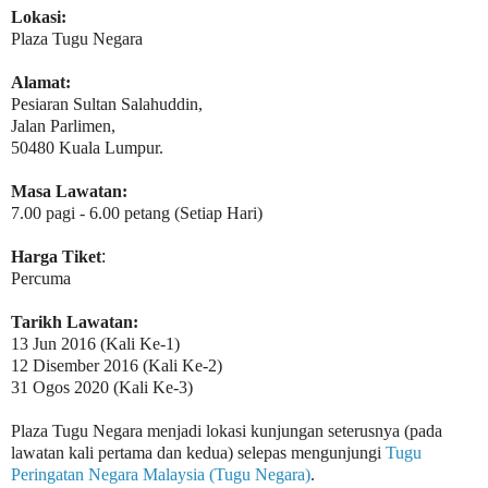
Lokasi:
Plaza Tugu Negara
Alamat:
Pesiaran Sultan Salahuddin,
Jalan Parlimen,
50480 Kuala Lumpur.
Masa Lawatan:
7.00 pagi - 6.00 petang (Setiap Hari)
Harga Tiket
:
Percuma
Tarikh Lawatan:
13 Jun 2016 (Kali Ke-1)
12 Disember 2016 (Kali Ke-2)
31 Ogos 2020 (Kali Ke-3)
Plaza Tugu Negara menjadi lokasi kunjungan seterusnya (pada
lawatan kali pertama dan kedua) selepas mengunjungi
Tugu
Peringatan Negara Malaysia (Tugu Negara)
.