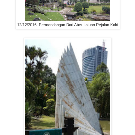
12/12/2016: Permandangan Dari Atas Laluan Pejalan Kaki