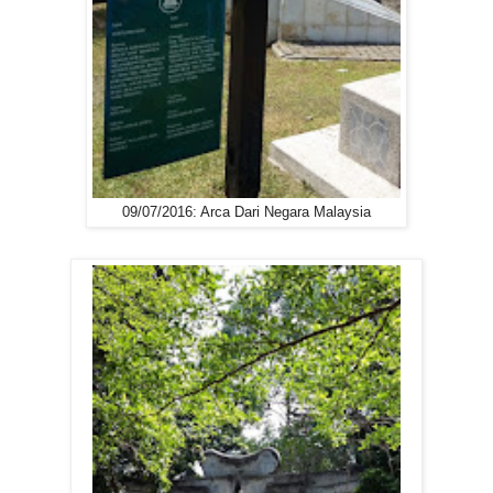
09/07/2016: Arca Dari Negara Malaysia