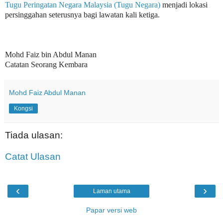
Tugu Peringatan Negara Malaysia (Tugu Negara)
menjadi lokasi
persinggahan seterusnya bagi lawatan kali ketiga.
Mohd Faiz bin Abdul Manan
Catatan Seorang Kembara
Mohd Faiz Abdul Manan
Kongsi
Tiada ulasan:
Catat Ulasan
‹
›
Laman utama
Papar versi web