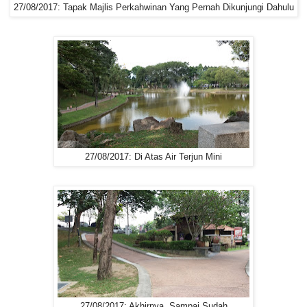
27/08/2017: Tapak Majlis Perkahwinan Yang Pernah Dikunjungi Dahulu
27/08/2017: Di Atas Air Terjun Mini
27/08/2017: Akhirnya, Sampai Sudah