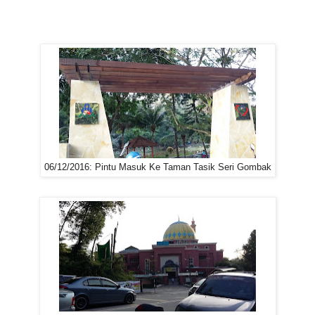
06/12/2016: Pintu Masuk Ke Taman Tasik Seri Gombak