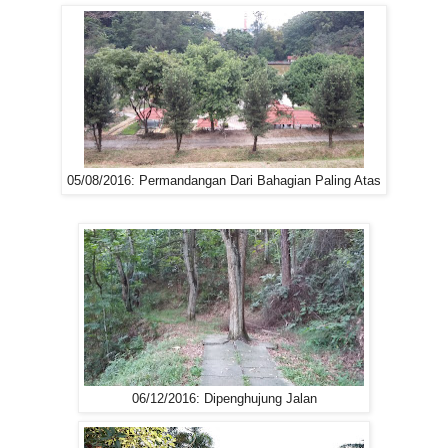
05/08/2016: Permandangan Dari Bahagian Paling Atas
06/12/2016: Dipenghujung Jalan