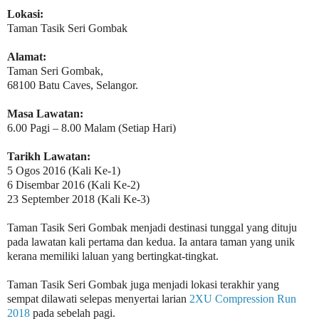
Lokasi:
Taman Tasik Seri Gombak
Alamat:
Taman Seri Gombak,
68100 Batu Caves, Selangor.
Masa Lawatan:
6.00 Pagi – 8.00 Malam (Setiap Hari)
Tarikh Lawatan:
5 Ogos 2016 (Kali Ke-1)
6 Disembar 2016 (Kali Ke-2)
23 September 2018 (Kali Ke-3)
Taman Tasik Seri Gombak menjadi destinasi tunggal yang dituju
pada lawatan kali pertama dan kedua. Ia antara taman yang unik
kerana memiliki laluan yang bertingkat-tingkat.
Taman Tasik Seri Gombak juga menjadi lokasi terakhir yang
sempat dilawati selepas menyertai larian
2XU Compression Run
2018
pada sebelah pagi.