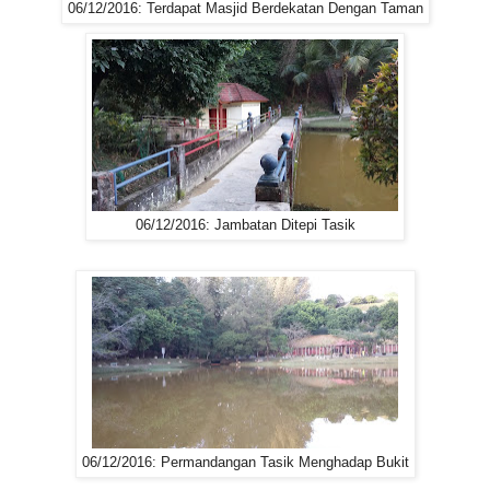
06/12/2016: Terdapat Masjid Berdekatan Dengan Taman
06/12/2016: Jambatan Ditepi Tasik
06/12/2016: Permandangan Tasik Menghadap Bukit