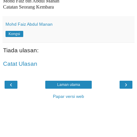
Mohd Faiz bin Abdul Manan
Catatan Seorang Kembara
Mohd Faiz Abdul Manan
Kongsi
Tiada ulasan:
Catat Ulasan
‹
›
Laman utama
Papar versi web